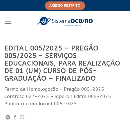
Skip
ACESSO RESTRITO
to
content
EDITAL 005/2025 – PREGÃO
005/2025 – SERVIÇOS
EDUCACIONAIS, PARA REALIZAÇÃO
DE 01 (UM) CURSO DE PÓS-
GRADUAÇÃO – FINALIZADO
Termo de Homologação – Pregão 005-2025
Contrato 027-2025 – Iaperon Edital 005-2025
Publicação em Jornal 005-2025