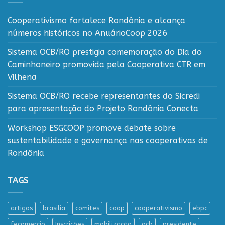
Cooperativismo fortalece Rondônia e alcança
números históricos no AnuárioCoop 2026
Sistema OCB/RO prestigia comemoração do Dia do
Caminhoneiro promovida pela Cooperativa CTR em
Vilhena
Sistema OCB/RO recebe representantes do Sicredi
para apresentação do Projeto Rondônia Conecta
Workshop ESGCOOP promove debate sobre
sustentabilidade e governança nas cooperativas de
Rondônia
TAGS
artigos
brasilia
comites
coop
cooperativismo
ebpc
fecomercio
Inscrições
mobilização
ocb
presidente