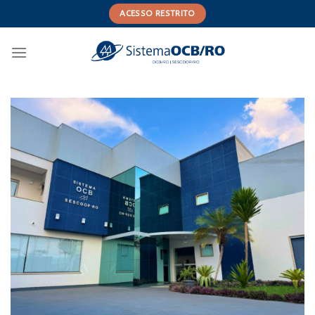
Skip
ACESSO RESTRITO
to
content