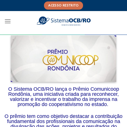
Skip
ACESSO RESTRITO
to
content
O Sistema OCB/RO lança o Prêmio Comunicoop
Rondônia, uma iniciativa criada para reconhecer,
valorizar e incentivar o trabalho da imprensa na
promoção do cooperativismo no estado.
O prêmio tem como objetivo destacar a contribuição
fundamental dos profissionais da comunicação na
divulgação das ações, projetos e resultados do