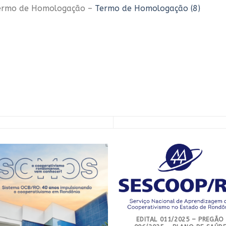
ermo de Homologação –
Termo de Homologação (8)
EDITAL 011/2025 – PREGÃO