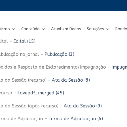
vismo
Conteúdo
Atualizar Dados
Soluções
Rondo
ital –
Edital (15)
blicação no jornal –
Publicação (3)
edidos e Resposta de Esclarecimento/Impugnação –
Impug
a da Sessão (recurso) –
Ata da Sessão (8)
ecurso –
ilovepdf_merged (45)
ta da Sessão (após recurso) –
Ata da Sessão (9)
ermo de Adjudicação –
Termo de Adjudicação (6)