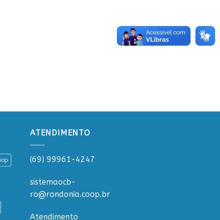
ATENDIMENTO
(69) 99961-4247
oop
sistemaocb-
ro@rondonia.coop.br
Atendimento