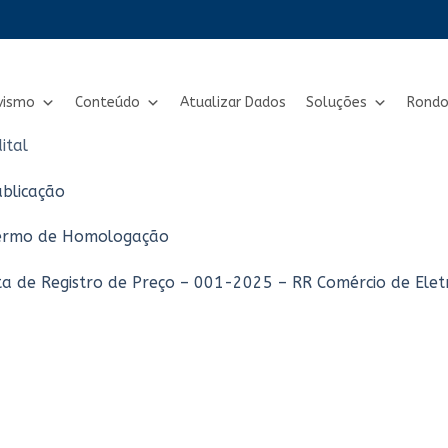
vismo
Conteúdo
Atualizar Dados
Soluções
Rondo
ital
ublicação
ermo de Homologação
ta de Registro de Preço – 001-2025 – RR Comércio de Elet