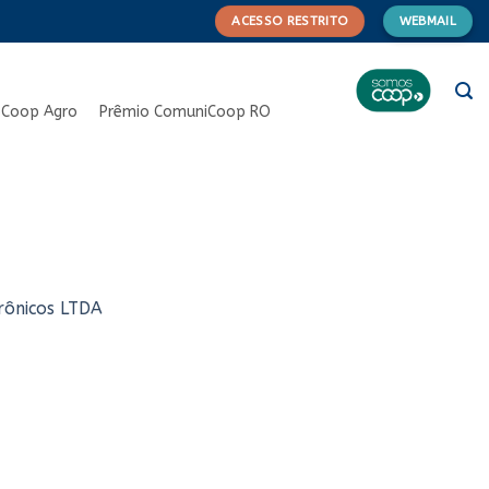
ACESSO RESTRITO
WEBMAIL
Coop Agro
Prêmio ComuniCoop RO
rônicos LTDA