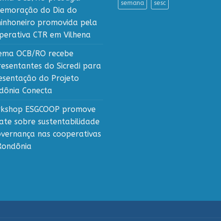
semana
sesc
emoração do Dia do
inhoneiro promovida pela
perativa CTR em Vilhena
tema OCB/RO recebe
resentantes do Sicredi para
esentação do Projeto
dônia Conecta
kshop ESGCOOP promove
ate sobre sustentabilidade
overnança nas cooperativas
Rondônia