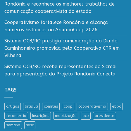
Rondônia e reconhece os melhores trabalhos de
comunicação cooperativista do estado
Cooperativismo fortalece Rondônia e alcança
números históricos no AnuárioCoop 2026
Sistema OCB/RO prestigia comemoração do Dia do
Caminhoneiro promovida pela Cooperativa CTR em
Vilhena
Sistema OCB/RO recebe representantes do Sicredi
para apresentação do Projeto Rondônia Conecta
TAGS
artigos
brasilia
comites
coop
cooperativismo
ebpc
fecomercio
Inscrições
mobilização
ocb
presidente
semana
sesc