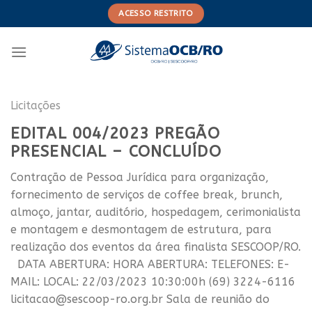
Skip
ACESSO RESTRITO
to
content
Licitações
EDITAL 004/2023 PREGÃO
PRESENCIAL – CONCLUÍDO
Contração de Pessoa Jurídica para organização,
fornecimento de serviços de coffee break, brunch,
almoço, jantar, auditório, hospedagem, cerimonialista
e montagem e desmontagem de estrutura, para
realização dos eventos da área finalista SESCOOP/RO.
DATA ABERTURA: HORA ABERTURA: TELEFONES: E-
MAIL: LOCAL: 22/03/2023 10:30:00h (69) 3224-6116
licitacao@sescoop-ro.org.br Sala de reunião do