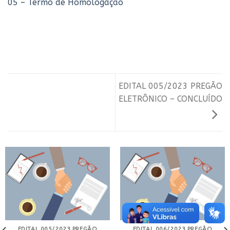
05 – Termo de Homologação
EDITAL 005/2023 PREGÃO
ELETRÔNICO – CONCLUÍDO
EDITAL 005/2023 PREGÃO
EDITAL 006/2023 PREGÃO