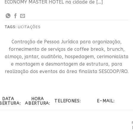
ECONOMY MASTER HOTEL na cidade de […]
TAGS:
LICITAÇÕES
Contração de Pessoa Jurídica para organização,
fornecimento de serviços de coffee break, brunch,
almoço, jantar, auditório, hospedagem, cerimonialista
e montagem e desmontagem de estrutura, para
realização dos eventos da área finalista SESCOOP/RO.
DATA
HORA
TELEFONES:
E-MAIL:
BERTURA:
ABERTURA: