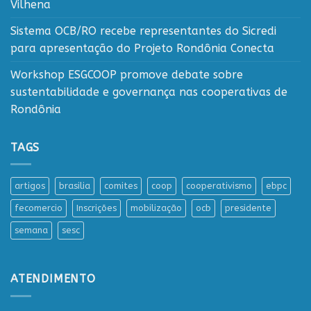
Vilhena
Sistema OCB/RO recebe representantes do Sicredi
para apresentação do Projeto Rondônia Conecta
Workshop ESGCOOP promove debate sobre
sustentabilidade e governança nas cooperativas de
Rondônia
TAGS
artigos
brasilia
comites
coop
cooperativismo
ebpc
fecomercio
Inscrições
mobilização
ocb
presidente
semana
sesc
ATENDIMENTO