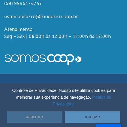
(69) 99961-4247
sistemaocb-ro@rondonia.coop.br
Atendimento
Seg – Sex | 08:00h às 12:00h – 13:00h às 17:00h
Sistema OCB Rondônia © Todos os Direitos Reservados - R. Paulo
Controle de Privacidade. Nosso site utiliza cookies para
Macalão, 4675 - Flodoaldo Pontes Pinto, Porto Velho - RO, 76820-454
melhorar sua experiência de navegação.
Politica de
Privacidade
REJEITAR
ACEITAR