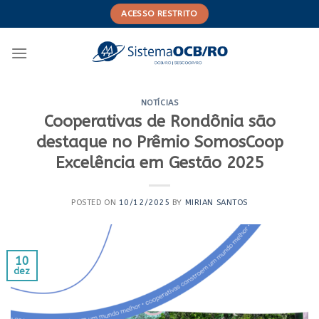
Skip
ACESSO RESTRITO
to
content
NOTÍCIAS
Cooperativas de Rondônia são
destaque no Prêmio SomosCoop
Excelência em Gestão 2025
POSTED ON
10/12/2025
BY
MIRIAN SANTOS
10
dez