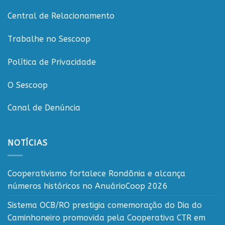
com
o
Central de Relacionamento
cooperativismo
rondoniense
Trabalhe no Sescoop
Política de Privacidade
O Sescoop
Canal de Denúncia
NOTÍCIAS
Cooperativismo fortalece Rondônia e alcança
números históricos no AnuárioCoop 2026
Sistema OCB/RO prestigia comemoração do Dia do
Caminhoneiro promovida pela Cooperativa CTR em