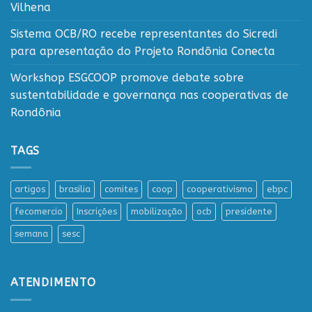
Vilhena
Sistema OCB/RO recebe representantes do Sicredi
para apresentação do Projeto Rondônia Conecta
Workshop ESGCOOP promove debate sobre
sustentabilidade e governança nas cooperativas de
Rondônia
TAGS
artigos
brasilia
comites
coop
cooperativismo
ebpc
fecomercio
Inscrições
mobilização
ocb
presidente
semana
sesc
ATENDIMENTO