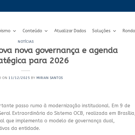
vismo
Conteúdo
Atualizar Dados
Soluções
Rondo
NOTÍCIAS
ova nova governança e agenda
atégica para 2026
D ON
11/12/2025
BY
MIRIAN SANTOS
rtante passo rumo à modernização institucional. Em 9 de
ral Extraordinária do Sistema OCB, realizada em Brasília
al que implementa o modelo de governança dual,
tivos da entidade.