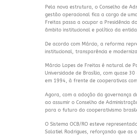
Pela nova estrutura, o Conselho de Ad
gestão operacional fica a cargo de um
Freitas passa a ocupar a Presidência 
âmbito institucional e político da entid
De acordo com Márcio, a reforma repre
institucional, transparência e moderni
Márcio Lopes de Freitas é natural de P
Universidade de Brasília, com quase 30
em 1994, à frente de cooperativas com
Agora, com a adoção da governança dual
ao assumir o Conselho de Administração
para o futuro do cooperativismo brasile
O Sistema OCB/RO esteve representado 
Salatiel Rodrigues, reforçando que as