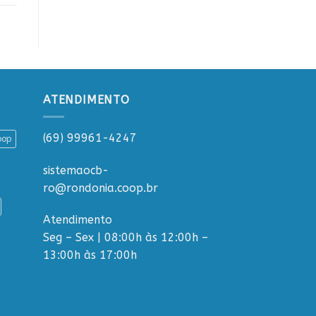
ATENDIMENTO
(69) 99961-4247
oop
sistemaocb-
ro@rondonia.coop.br
Atendimento
Seg – Sex | 08:00h às 12:00h –
13:00h às 17:00h