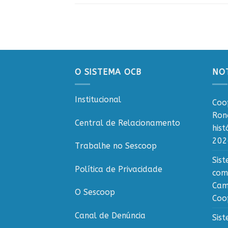
O SISTEMA OCB
NOT
Institucional
Coo
Ron
Central de Relacionamento
his
202
Trabalhe no Sescoop
Sis
Política de Privacidade
com
Cam
O Sescoop
Coo
Canal de Denúncia
Sis