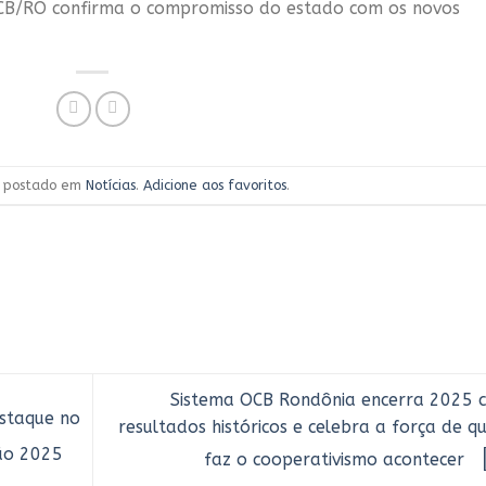
 OCB/RO confirma o compromisso do estado com os novos
oi postado em
Notícias
.
Adicione aos favoritos
.
Sistema OCB Rondônia encerra 2025 
staque no
resultados históricos e celebra a força de 
ão 2025
faz o cooperativismo acontecer