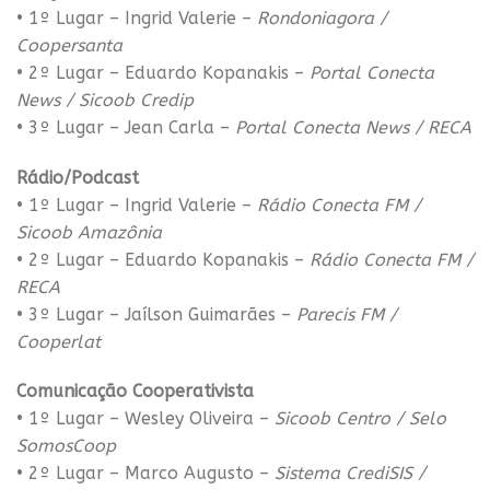
• 1º Lugar – Ingrid Valerie –
Rondoniagora /
Coopersanta
• 2º Lugar – Eduardo Kopanakis –
Portal Conecta
News / Sicoob Credip
• 3º Lugar – Jean Carla –
Portal Conecta News / RECA
Rádio/Podcast
• 1º Lugar – Ingrid Valerie –
Rádio Conecta FM /
Sicoob Amazônia
• 2º Lugar – Eduardo Kopanakis –
Rádio Conecta FM /
RECA
• 3º Lugar – Jaílson Guimarães –
Parecis FM /
Cooperlat
Comunicação Cooperativista
• 1º Lugar – Wesley Oliveira –
Sicoob Centro / Selo
SomosCoop
• 2º Lugar – Marco Augusto –
Sistema CrediSIS /