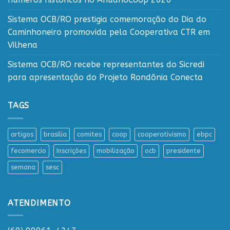
Sistema OCB/RO prestigia comemoração do Dia do
Caminhoneiro promovida pela Cooperativa CTR em
Vilhena
Sistema OCB/RO recebe representantes do Sicredi
para apresentação do Projeto Rondônia Conecta
TAGS
artigos
brasilia
comites
coop
cooperativismo
ebpc
fecomercio
Inscrições
mobilização
ocb
presidente
semana
sesc
ATENDIMENTO