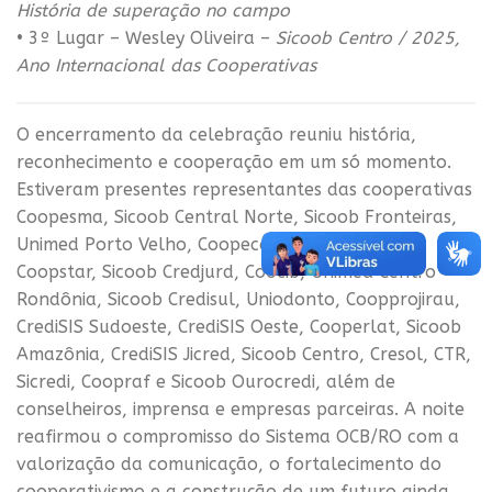
História de superação no campo
• 3º Lugar – Wesley Oliveira –
Sicoob Centro / 2025,
Ano Internacional das Cooperativas
O encerramento da celebração reuniu história,
reconhecimento e cooperação em um só momento.
Estiveram presentes representantes das cooperativas
Coopesma, Sicoob Central Norte, Sicoob Fronteiras,
Unimed Porto Velho, Coopecc, CrediSIS Central,
Coopstar, Sicoob Credjurd, Coocib, Unimed Centro
Rondônia, Sicoob Credisul, Uniodonto, Coopprojirau,
CrediSIS Sudoeste, CrediSIS Oeste, Cooperlat, Sicoob
Amazônia, CrediSIS Jicred, Sicoob Centro, Cresol, CTR,
Sicredi, Coopraf e Sicoob Ourocredi, além de
conselheiros, imprensa e empresas parceiras. A noite
reafirmou o compromisso do Sistema OCB/RO com a
valorização da comunicação, o fortalecimento do
cooperativismo e a construção de um futuro ainda