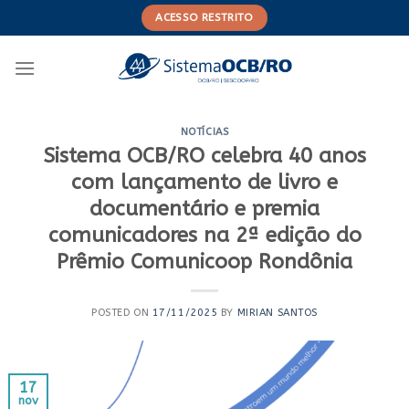
Skip
ACESSO RESTRITO
to
content
NOTÍCIAS
Sistema OCB/RO celebra 40 anos
com lançamento de livro e
documentário e premia
comunicadores na 2ª edição do
Prêmio Comunicoop Rondônia
POSTED ON
17/11/2025
BY
MIRIAN SANTOS
17
nov