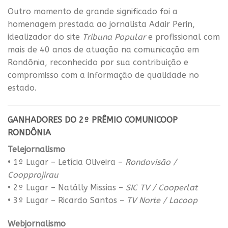
Outro momento de grande significado foi a
homenagem prestada ao jornalista Adair Perin,
idealizador do site
Tribuna Popular
e profissional com
mais de 40 anos de atuação na comunicação em
Rondônia, reconhecido por sua contribuição e
compromisso com a informação de qualidade no
estado.
GANHADORES DO 2º PRÊMIO COMUNICOOP
RONDÔNIA
Telejornalismo
• 1º Lugar – Letícia Oliveira –
Rondovisão /
Coopprojirau
• 2º Lugar – Natálly Missias –
SIC TV / Cooperlat
• 3º Lugar – Ricardo Santos –
TV Norte / Lacoop
Webjornalismo