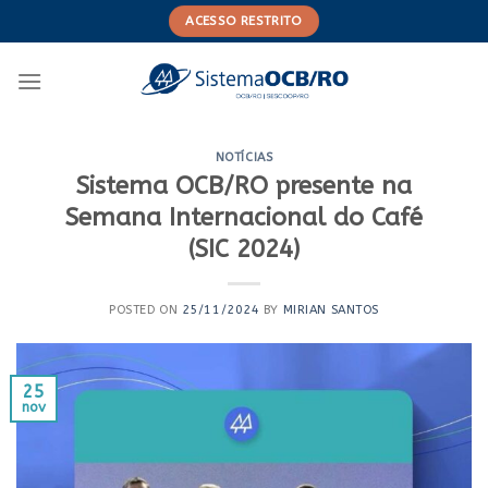
Skip
ACESSO RESTRITO
to
content
NOTÍCIAS
Sistema OCB/RO presente na
Semana Internacional do Café
(SIC 2024)
POSTED ON
25/11/2024
BY
MIRIAN SANTOS
25
nov