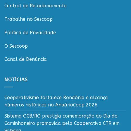
o
Central de Relacionamento
cooperativismo
rondoniense
Trabalhe no Sescoop
Política de Privacidade
O Sescoop
Canal de Denúncia
NOTÍCIAS
Cooperativismo fortalece Rondônia e alcança
números históricos no AnuárioCoop 2026
Sistema OCB/RO prestigia comemoração do Dia do
Caminhoneiro promovida pela Cooperativa CTR em
Vilhena