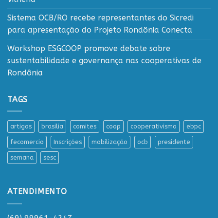
Sistema OCB/RO recebe representantes do Sicredi
para apresentação do Projeto Rondônia Conecta
Workshop ESGCOOP promove debate sobre
sustentabilidade e governança nas cooperativas de
Rondônia
TAGS
artigos
brasilia
comites
coop
cooperativismo
ebpc
fecomercio
Inscrições
mobilização
ocb
presidente
semana
sesc
ATENDIMENTO