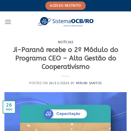
Skip
ACESSO RESTRITO
to
content
NOTÍCIAS
Ji-Paraná recebe o 2º Módulo do
Programa CEO – Alta Gestão do
Cooperativismo
POSTED ON
26/11/2024
BY
MIRIAN SANTOS
26
nov