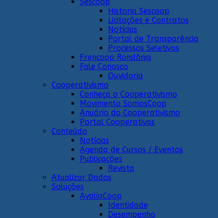
Sescoop
Historia Sescoop
Licitações e Contratos
Notícias
Portal de Transparência
Processos Seletivos
Frencoop Rondônia
Fale Conosco
Ouvidoria
Cooperativismo
Conheça o Cooperativismo
Movimento SomosCoop
Anuário do Cooperativismo
Portal Cooperativas
Conteúdo
Notícias
Agenda de Cursos / Eventos
Publicações
Revista
Atualizar Dados
Soluções
AvaliaCoop
Identidade
Desempenho