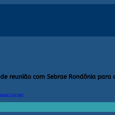
a de reunião com Sebrae Rondônia para 
essoa Correa