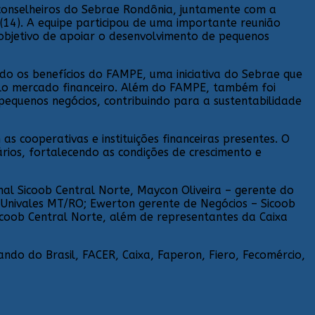
conselheiros do Sebrae Rondônia, juntamente com a
(14). A equipe participou de uma importante reunião
 objetivo de apoiar o desenvolvimento de pequenos
do os benefícios do FAMPE, uma iniciativa do Sebrae que
elo mercado financeiro. Além do FAMPE, também foi
equenos negócios, contribuindo para a sustentabilidade
cooperativas e instituições financeiras presentes. O
rios, fortalecendo as condições de crescimento e
al Sicoob Central Norte, Maycon Oliveira – gerente do
 Univales MT/RO; Ewerton gerente de Negócios – Sicoob
icoob Central Norte, além de representantes da Caixa
do do Brasil, FACER, Caixa, Faperon, Fiero, Fecomércio,