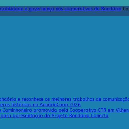
abilidade e governança nas cooperativas de Rondônia
Co
ndônia e reconhece os melhores trabalhos de comunicação
eros históricos no AnuárioCoop 2026
o Caminhoneiro promovida pela Cooperativa CTR em Vilhe
i para apresentação do Projeto Rondônia Conecta