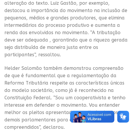
alteração do texto. Luiz Gastão, por exemplo,
destacou a importância do movimento na inclusão de
pequenos, médios e grandes produtores, que elimina
intermediários do processo produtivo e aumenta a
renda dos envolvidos no movimento. “A tributação
deve ser adequada , garantindo que a riqueza gerada
seja distribuída de maneira justa entre os
participantes”, ressaltou.
Helder Salomão também demonstrou compreensão
de que é fundamental que a regulamentação da
Reforma Tributária respeite as características únicas
do modelo societário, como já é reconhecido na
Constituição Federal. “Sou um cooperativista e tenho
interesse em defender o movimento. Vou entender
melhor os pleitos apresentados e articular juntos aos
demais parlamentares para que eles sejam
compreendidos”, declarou.