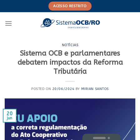
Skip
ACESSO RESTRITO
to
content
NOTÍCIAS
Sistema OCB e parlamentares
debatem impactos da Reforma
Tributária
POSTED ON
20/06/2024
BY
MIRIAN SANTOS
20
jun