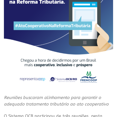
Reuniões buscaram alinhamento para garantir o
adequado tratamento tributário ao ato cooperativo
O Sistema OCB participou de três reuniões, nesta