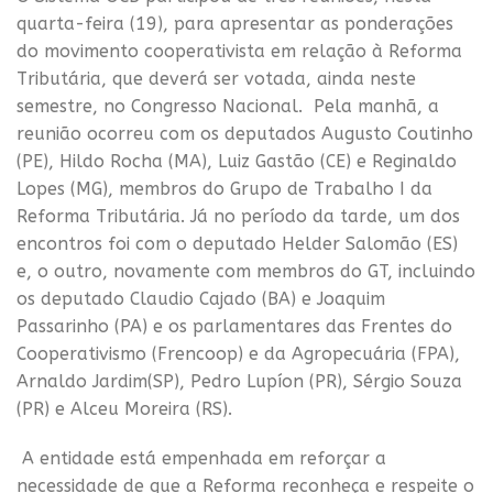
quarta-feira (19), para apresentar as ponderações
do movimento cooperativista em relação à Reforma
Tributária, que deverá ser votada, ainda neste
semestre, no Congresso Nacional. Pela manhã, a
reunião ocorreu com os deputados Augusto Coutinho
(PE), Hildo Rocha (MA), Luiz Gastão (CE) e Reginaldo
Lopes (MG), membros do Grupo de Trabalho I da
Reforma Tributária. Já no período da tarde, um dos
encontros foi com o deputado Helder Salomão (ES)
e, o outro, novamente com membros do GT, incluindo
os deputado Claudio Cajado (BA) e Joaquim
Passarinho (PA) e os parlamentares das Frentes do
Cooperativismo (Frencoop) e da Agropecuária (FPA),
Arnaldo Jardim(SP), Pedro Lupíon (PR), Sérgio Souza
(PR) e Alceu Moreira (RS).
A entidade está empenhada em reforçar a
necessidade de que a Reforma reconheça e respeite o