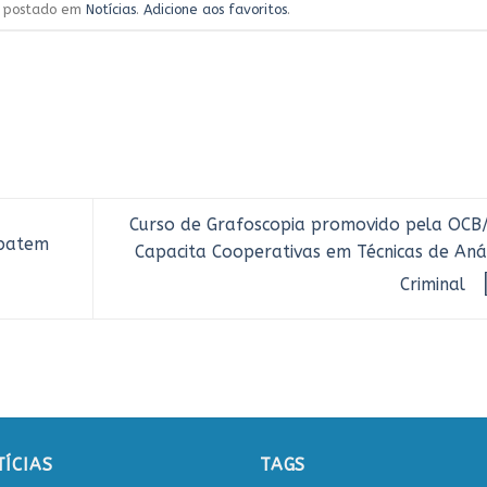
oi postado em
Notícias
.
Adicione aos favoritos
.
Curso de Grafoscopia promovido pela OCB
ebatem
Capacita Cooperativas em Técnicas de Anál
Criminal
ÍCIAS
TAGS