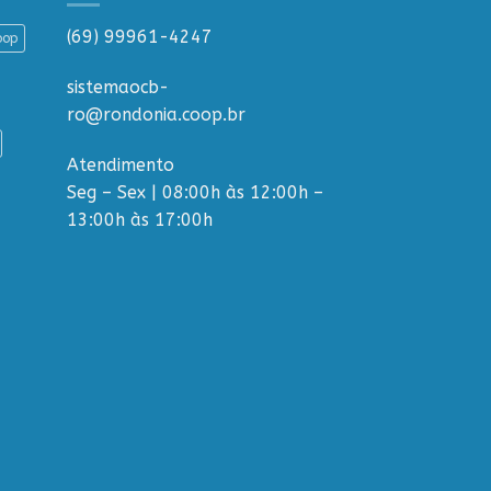
(69) 99961-4247
oop
sistemaocb-
ro@rondonia.coop.br
Atendimento
Seg – Sex | 08:00h às 12:00h –
13:00h às 17:00h