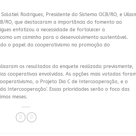
Salatiel Rodrigues, Presidente do Sistema OCB/RO, e Uilia
CB/RO, que destacaram a importância do fomento ao
igues enfatizou a necessidade de fortalecer a
 como um caminho para o desenvolvimento sustentável.
do o papel do cooperativismo na promoção do
alisaram os resultados da enquete realizada previamente,
s das cooperativas envolvidas. As opções mais votadas fora
Cooperativismo, o Projeto Dia C de Intercooperação, e o
da Intercooperação’. Essas prioridades serão o foco das
imos meses.