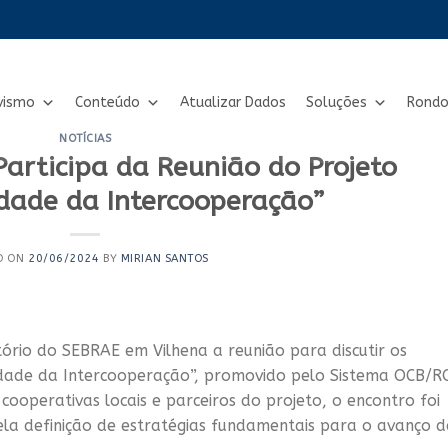
vismo
Conteúdo
Atualizar Dados
Soluções
Rondo
NOTÍCIAS
articipa da Reunião do Projeto
idade da Intercooperação”
D ON
20/06/2024
BY
MIRIAN SANTOS
ório do SEBRAE em Vilhena a reunião para discutir os
idade da Intercooperação”, promovido pelo Sistema OCB/R
ooperativas locais e parceiros do projeto, o encontro foi
ela definição de estratégias fundamentais para o avanço 