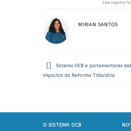
Esse registro f
MIRIAN SANTOS
Sistema OCB e parlamentares d
impactos da Reforma Tributária
O SISTEMA OCB
NOT