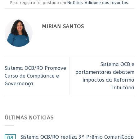
Esse registro foi postado em
Notícias
.
Adicione aos favoritos
.
MIRIAN SANTOS
Sistema OCB e
Sistema OCB/RO Promove
parlamentares debatem
Curso de Compliance e
impactos da Reforma
Governança
Tributária
ÚLTIMAS NOTICIAS
Sistema OCB/RO realiza 3º Prêmio ComuniCoop
08