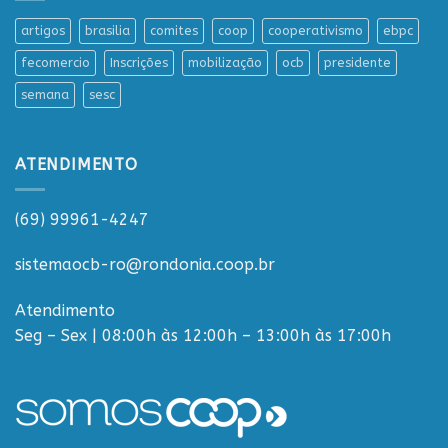
artigos
brasilia
comites
coop
cooperativismo
ebpc
fecomercio
Inscrições
mobilização
ocb
presidente
semana
sesc
ATENDIMENTO
(69) 99961-4247
sistemaocb-ro@rondonia.coop.br
Atendimento
Seg – Sex | 08:00h às 12:00h – 13:00h às 17:00h