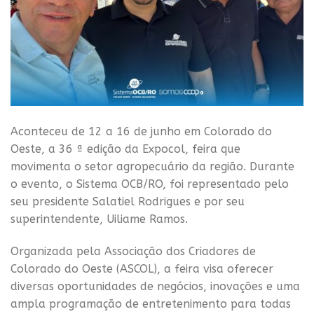
Aconteceu de 12 a 16 de junho em Colorado do
Oeste, a 36 ª edição da Expocol, feira que
movimenta o setor agropecuário da região. Durante
o evento, o Sistema OCB/RO, foi representado pelo
seu presidente Salatiel Rodrigues e por seu
superintendente, Uiliame Ramos.
Organizada pela Associação dos Criadores de
Colorado do Oeste (ASCOL), a feira visa oferecer
diversas oportunidades de negócios, inovações e uma
ampla programação de entretenimento para todas