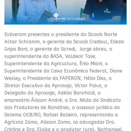
Estiveram presentes o presidente do Sicoob Norte
Altair Schramm, o gerente do Sicoob Credisul
,
Eliezio
Gripa Boni, o gerente do Sicredi, Jorge abreu, o
superintendente do BASA, Valdecir Tose,
Superintendente da Agricultura, Ênio Miani, o
Superintendente da Caixa Econômica Federal, Dione
Wesley, o Presidente da FAPERON, Hélio Dias, o
Diretor Executivo da Aprosoja, Victor Paiva, o
Delegado da Aprosoja, Adélio Barofaldi, o
empresário Álisson André, a Sra. Nilda do Sindicato
dos Produtores de Rondônia, o assessor jurídico do
Sistema OCB/RO, Rafael Balieiro, representando a
Agrícola Zamo, Alisson Zamo, as advogadas Dra.
Cristina e Dra. Eloísa e o produtor rural, Nathanael