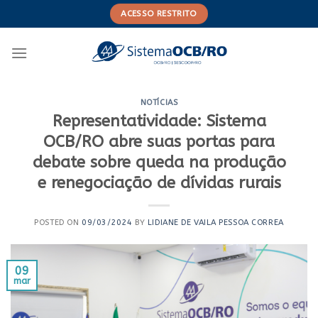
Skip
ACESSO RESTRITO
to
content
NOTÍCIAS
Representatividade: Sistema
OCB/RO abre suas portas para
debate sobre queda na produção
e renegociação de dívidas rurais
POSTED ON
09/03/2024
BY
LIDIANE DE VAILA PESSOA CORREA
09
mar