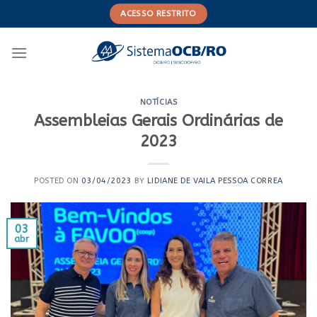
Skip
ACESSO RESTRITO
to
content
NOTÍCIAS
Assembleias Gerais Ordinárias de
2023
POSTED ON
03/04/2023
BY
LIDIANE DE VAILA PESSOA CORREA
03
abr