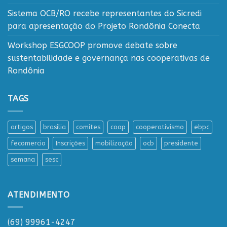
Sistema OCB/RO recebe representantes do Sicredi
para apresentação do Projeto Rondônia Conecta
Workshop ESGCOOP promove debate sobre
sustentabilidade e governança nas cooperativas de
Rondônia
TAGS
artigos
brasilia
comites
coop
cooperativismo
ebpc
fecomercio
Inscrições
mobilização
ocb
presidente
semana
sesc
ATENDIMENTO
(69) 99961-4247