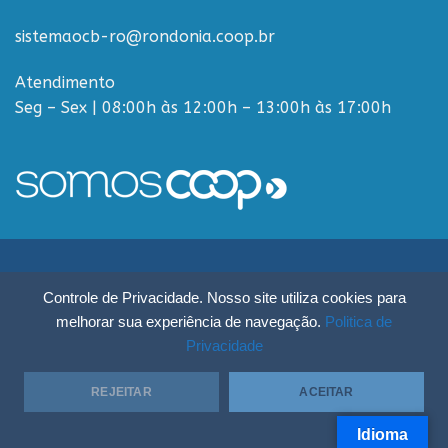
sistemaocb-ro@rondonia.coop.br
Atendimento
Seg – Sex | 08:00h às 12:00h – 13:00h às 17:00h
Sistema OCB Rondônia © Todos os Direitos Reservados - R. Paulo
Controle de Privacidade. Nosso site utiliza cookies para
Macalão, 4675 - Flodoaldo Pontes Pinto, Porto Velho - RO, 76820-454
melhorar sua experiência de navegação.
Politica de
Privacidade
REJEITAR
ACEITAR
Idioma