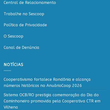
o
Central de Relacionamento
cooperativismo
rondoniense
Trabalhe no Sescoop
Política de Privacidade
O Sescoop
Canal de Denúncia
NOTÍCIAS
Cooperativismo fortalece Rondônia e alcança
números históricos no AnuárioCoop 2026
Sistema OCB/RO prestigia comemoração do Dia do
Caminhoneiro promovida pela Cooperativa CTR em
Vilhena