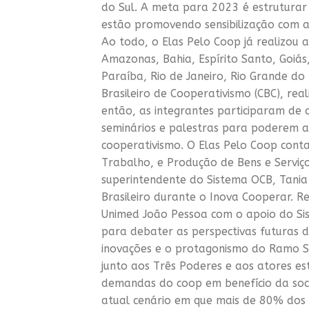
do Sul. A meta para 2023 é estruturar 
estão promovendo sensibilização com a
Ao todo, o Elas Pelo Coop já realizou 
Amazonas, Bahia, Espírito Santo, Goiás
Paraíba, Rio de Janeiro, Rio Grande do
Brasileiro de Cooperativismo (CBC), re
então, as integrantes participaram de 
seminários e palestras para poderem a
cooperativismo. O Elas Pelo Coop cont
Trabalho, e Produção de Bens e Serviç
superintendente do Sistema OCB, Tania
Brasileiro durante o Inova Cooperar. R
Unimed João Pessoa com o apoio do Sis
para debater as perspectivas futuras 
inovações e o protagonismo do Ramo S
junto aos Três Poderes e aos atores es
demandas do coop em benefício da socie
atual cenário em que mais de 80% do