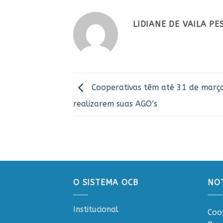
LIDIANE DE VAILA P
Cooperativas têm até 31 de març
realizarem suas AGO’s
O SISTEMA OCB
NOT
Institucional
Coo