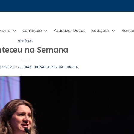
vismo
Conteúdo
Atualizar Dados
Soluções
Rondo
NOTÍCIAS
nteceu na Semana
03/2023
BY
LIDIANE DE VAILA PESSOA CORREA