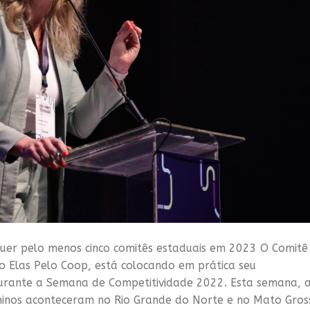
uer pelo menos cinco comitês estaduais em 2023 O Comitê
o Elas Pelo Coop, está colocando em prática seu
durante a Semana de Competitividade 2022. Esta semana, 
ninos aconteceram no Rio Grande do Norte e no Mato Gros