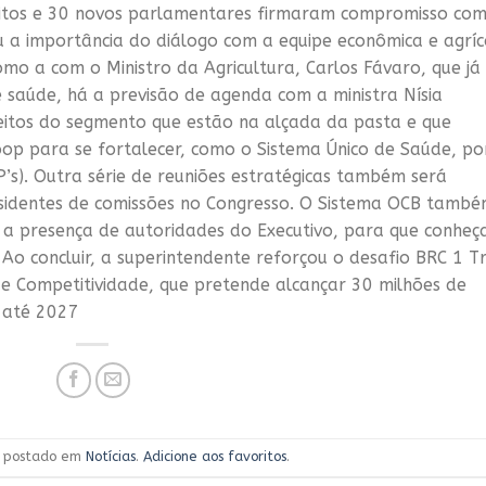
eitos e 30 novos parlamentares firmaram compromisso com
u a importância do diálogo com a equipe econômica e agríc
omo a com o Ministro da Agricultura, Carlos Fávaro, que já
saúde, há a previsão de agenda com a ministra Nísia
leitos do segmento que estão na alçada da pasta e que
op para se fortalecer, como o Sistema Único de Saúde, po
P’s). Outra série de reuniões estratégicas também será
residentes de comissões no Congresso. O Sistema OCB tamb
 a presença de autoridades do Executivo, para que conhe
o concluir, a superintendente reforçou o desafio BRC 1 Tr
 Competitividade, que pretende alcançar 30 milhões de
 até 2027
oi postado em
Notícias
.
Adicione aos favoritos
.