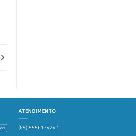
ATENDIMENTO
(69) 99961-4247
oop