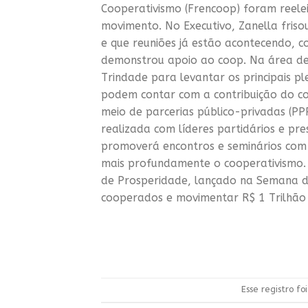
Cooperativismo (Frencoop) foram reel
movimento. No Executivo, Zanella friso
e que reuniões já estão acontecendo, c
demonstrou apoio ao coop. Na área de 
Trindade para levantar os principais p
podem contar com a contribuição do co
meio de parcerias público-privadas (PP
realizada com líderes partidários e p
promoverá encontros e seminários com
mais profundamente o cooperativismo. A
de Prosperidade, lançado na Semana de
cooperados e movimentar R$ 1 Trilhão
Esse registro f