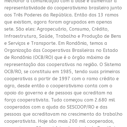
melhorar a comunicação com a base e aumentar a
representatividade do cooperativismo brasileiro junto
aos Três Poderes da República. Então dos 13 ramos
que existiam, agora foram agrupados em apenas
sete. São eles: Agropecuário, Consumo, Crédito,
Infraestrutura, Saúde, Trabalho e Produção de Bens
e Serviços e Transporte. Em Rondônia, temos a
Organização das Cooperativas Brasileiras no Estado
de Rondônia (OCB/RO) que é o órgão máximo de
representação das cooperativas na região. O Sistema
OCB/RO, se constituiu em 1985, tendo suas primeiras
cooperativas a partir de 1997 com o ramo crédito e
agro, desde então o cooperativismo conta com o
apoio do governo e de pessoas que acreditam na
força cooperativista. Tudo começou com 2.680 mil
cooperados com a ajuda do SESCOOP/RO e das
pessoas que acreditavam no crescimento do trabalho
cooperativista. Hoje são mais 200 mil cooperados,