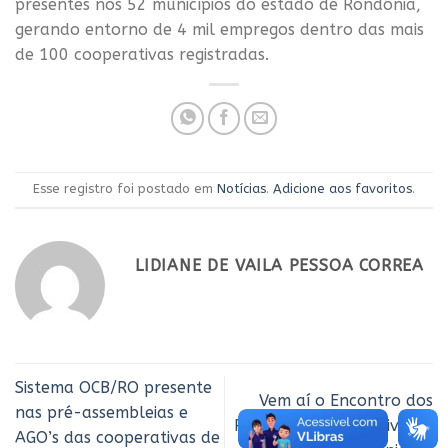
presentes nos 52 municípios do estado de Rondônia,
gerando entorno de 4 mil empregos dentro das mais
de 100 cooperativas registradas.
Esse registro foi postado em
Notícias
.
Adicione aos favoritos
.
LIDIANE DE VAILA PESSOA CORREA
Sistema OCB/RO presente
Vem aí o Encontro dos
nas pré-assembleias e
Ramos do Cooperativismo
AGO’s das cooperativas de