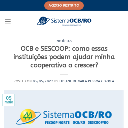
Skip
ACESSO RESTRITO
to
content
NOTÍCIAS
OCB e SESCOOP: como essas
instituições podem ajudar minha
cooperativa a crescer?
POSTED ON
05/05/2022
BY
LIDIANE DE VAILA PESSOA CORREA
05
maio