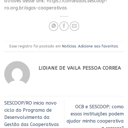
através desse link: https://conteudos.sescoop-
ro.org.br/agos-cooperativas
Esse registro foi postado em
Notícias
.
Adicione aos favoritos
.
LIDIANE DE VAILA PESSOA CORREA
SESCOOP/RO inicia novo
OCB e SESCOOP: como
ciclo do Programa de
essas instituições podem
Desenvolvimento da
ajudar minha cooperativa
Gestão das Cooperativas