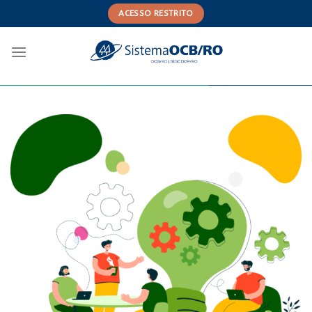
Skip
ACESSO RESTRITO
to
content