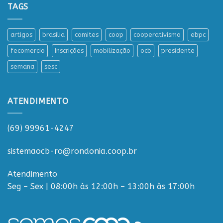
TAGS
artigos
brasilia
comites
coop
cooperativismo
ebpc
fecomercio
Inscrições
mobilização
ocb
presidente
semana
sesc
ATENDIMENTO
(69) 99961-4247
sistemaocb-ro@rondonia.coop.br
Atendimento
Seg – Sex | 08:00h às 12:00h – 13:00h às 17:00h