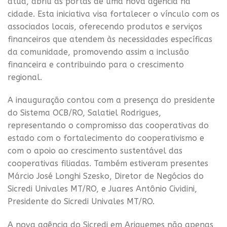
atua, abriu as portas de uma nova agência na
cidade. Esta iniciativa visa fortalecer o vínculo com os
associados locais, oferecendo produtos e serviços
financeiros que atendem às necessidades específicas
da comunidade, promovendo assim a inclusão
financeira e contribuindo para o crescimento
regional.
A inauguração contou com a presença do presidente
do Sistema OCB/RO, Salatiel Rodrigues,
representando o compromisso das cooperativas do
estado com o fortalecimento do cooperativismo e
com o apoio ao crescimento sustentável das
cooperativas filiadas. Também estiveram presentes
Márcio José Longhi Szesko, Diretor de Negócios do
Sicredi Univales MT/RO, e Juares Antônio Cividini,
Presidente do Sicredi Univales MT/RO.
A nova agência do Sicredi em Ariquemes não apenas