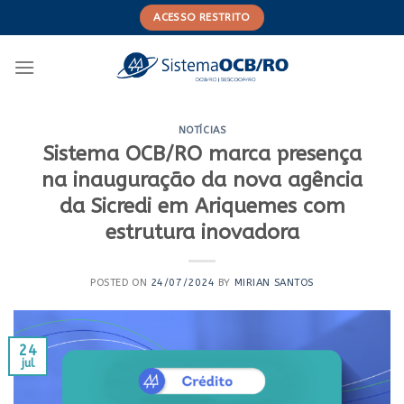
Skip
ACESSO RESTRITO
to
content
NOTÍCIAS
Sistema OCB/RO marca presença
na inauguração da nova agência
da Sicredi em Ariquemes com
estrutura inovadora
POSTED ON
24/07/2024
BY
MIRIAN SANTOS
24
jul