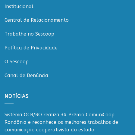
de
Institucional
Rondônia
Central de Relacionamento
Trabalhe no Sescoop
Política de Privacidade
O Sescoop
Canal de Denúncia
NOTÍCIAS
Sistema OCB/RO realiza 3º Prêmio ComuniCoop
Rondônia e reconhece os melhores trabalhos de
comunicação cooperativista do estado