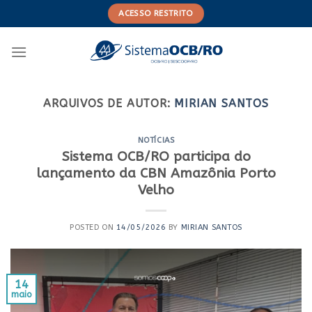
Skip
ACESSO RESTRITO
to
content
ARQUIVOS DE AUTOR:
MIRIAN SANTOS
NOTÍCIAS
Sistema OCB/RO participa do
lançamento da CBN Amazônia Porto
Velho
POSTED ON
14/05/2026
BY
MIRIAN SANTOS
14
maio