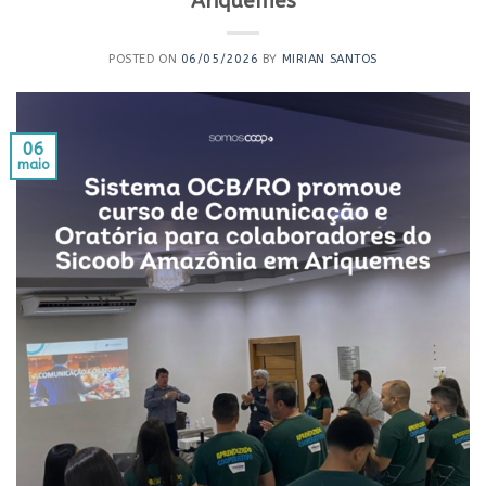
Ariquemes
POSTED ON
06/05/2026
BY
MIRIAN SANTOS
06
maio