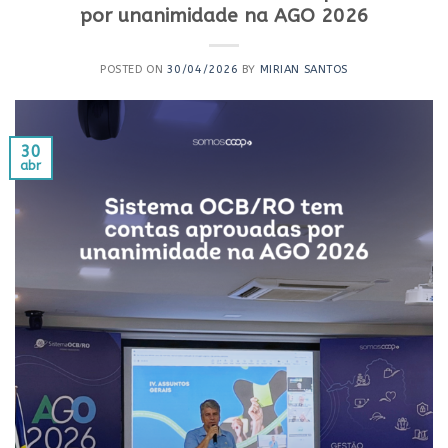
por unanimidade na AGO 2026
POSTED ON
30/04/2026
BY
MIRIAN SANTOS
30
abr