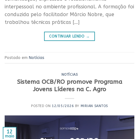
interpessoal no ambiente profissional. A formação foi
conduzida pelo facilitador Márcio Nobre, que
trabalhou técnicas práticas […]
CONTINUAR LENDO
→
Postado em
Notícias
NOTÍCIAS
Sistema OCB/RO promove Programa
Jovens Líderes na C. Agro
POSTED ON
12/05/2026
BY
MIRIAN SANTOS
12
maio