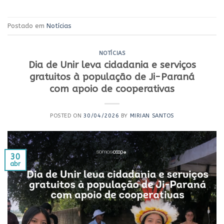
Postado em
Notícias
NOTÍCIAS
Dia de Unir leva cidadania e serviços
gratuitos à população de Ji-Paraná
com apoio de cooperativas
POSTED ON
30/04/2026
BY
MIRIAN SANTOS
30
abr