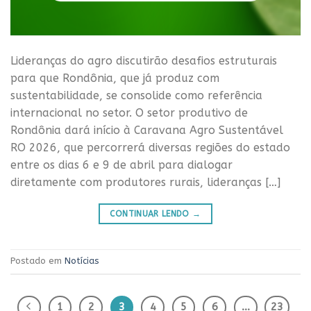
Lideranças do agro discutirão desafios estruturais
para que Rondônia, que já produz com
sustentabilidade, se consolide como referência
internacional no setor. O setor produtivo de
Rondônia dará início à Caravana Agro Sustentável
RO 2026, que percorrerá diversas regiões do estado
entre os dias 6 e 9 de abril para dialogar
diretamente com produtores rurais, lideranças […]
CONTINUAR LENDO
→
Postado em
Notícias
1
2
3
4
5
6
…
23