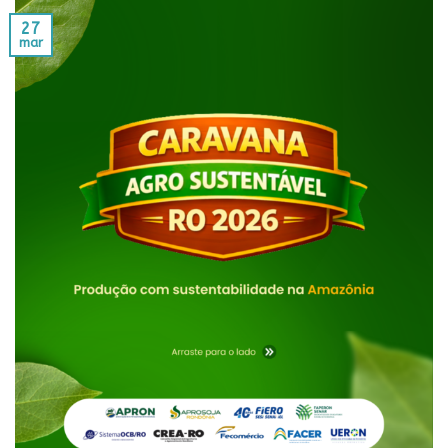
27
mar