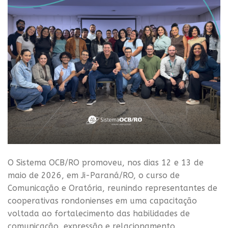
O Sistema OCB/RO promoveu, nos dias 12 e 13 de
maio de 2026, em Ji-Paraná/RO, o curso de
Comunicação e Oratória, reunindo representantes de
cooperativas rondonienses em uma capacitação
voltada ao fortalecimento das habilidades de
comunicação, expressão e relacionamento