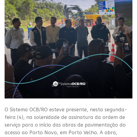
O Sistema OCB/RO esteve presente, nesta segunda-
feira (4), na solenidade de assinatura da ordem de
serviço para o início das obras de pavimentação do
acesso ao Porto Novo, em Porto Velho. A obra,