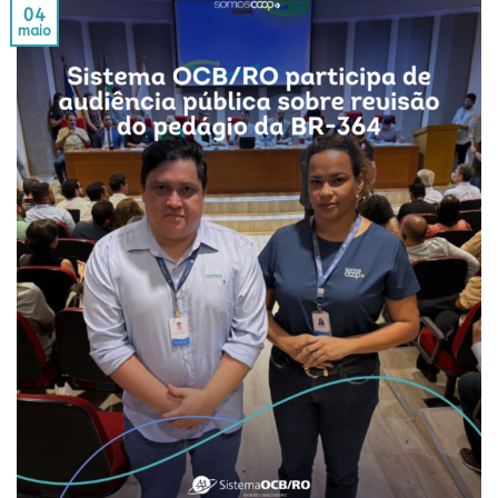
04
maio