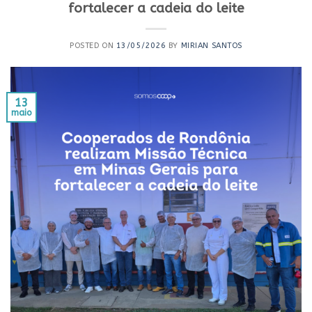
fortalecer a cadeia do leite
POSTED ON
13/05/2026
BY
MIRIAN SANTOS
13
maio