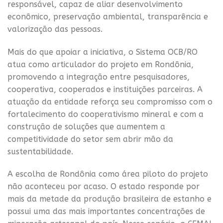
responsável, capaz de aliar desenvolvimento
econômico, preservação ambiental, transparência e
valorização das pessoas.
Mais do que apoiar a iniciativa, o Sistema OCB/RO
atua como articulador do projeto em Rondônia,
promovendo a integração entre pesquisadores,
cooperativa, cooperados e instituições parceiras. A
atuação da entidade reforça seu compromisso com o
fortalecimento do cooperativismo mineral e com a
construção de soluções que aumentem a
competitividade do setor sem abrir mão da
sustentabilidade.
A escolha de Rondônia como área piloto do projeto
não aconteceu por acaso. O estado responde por
mais da metade da produção brasileira de estanho e
possui uma das mais importantes concentrações de