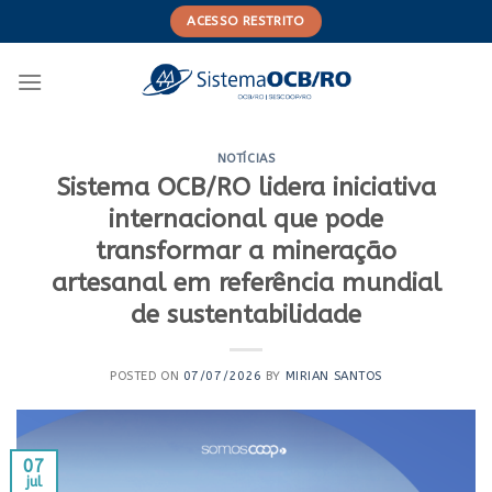
Skip
ACESSO RESTRITO
to
content
NOTÍCIAS
Sistema OCB/RO lidera iniciativa
internacional que pode
transformar a mineração
artesanal em referência mundial
de sustentabilidade
POSTED ON
07/07/2026
BY
MIRIAN SANTOS
07
jul