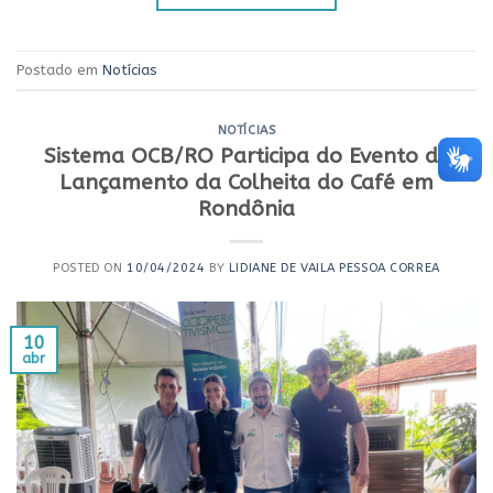
Postado em
Notícias
NOTÍCIAS
Sistema OCB/RO Participa do Evento de
Lançamento da Colheita do Café em
Rondônia
POSTED ON
10/04/2024
BY
LIDIANE DE VAILA PESSOA CORREA
10
abr