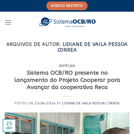
Skip
ACESSO RESTRITO
to
content
ARQUIVOS DE AUTOR:
LIDIANE DE VAILA PESSOA
CORREA
NOTÍCIAS
Sistema OCB/RO presente no
lançamento do Projeto Cooperar para
Avançar da cooperativa Reca
POSTED ON
25/04/2024
BY
LIDIANE DE VAILA PESSOA CORREA
25
abr