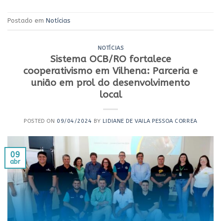
Postado em
Notícias
NOTÍCIAS
Sistema OCB/RO fortalece
cooperativismo em Vilhena: Parceria e
união em prol do desenvolvimento
local
POSTED ON
09/04/2024
BY
LIDIANE DE VAILA PESSOA CORREA
09
abr