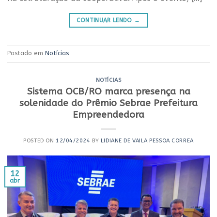
CONTINUAR LENDO
→
Postado em
Notícias
NOTÍCIAS
Sistema OCB/RO marca presença na
solenidade do Prêmio Sebrae Prefeitura
Empreendedora
POSTED ON
12/04/2024
BY
LIDIANE DE VAILA PESSOA CORREA
12
abr