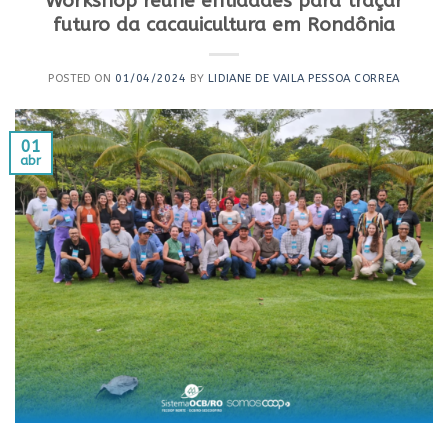
Workshop reúne entidades para traçar
futuro da cacauicultura em Rondônia
POSTED ON
01/04/2024
BY
LIDIANE DE VAILA PESSOA CORREA
01
abr