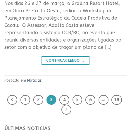
Nos dias 26 e 27 de março, o Graúna Resort Hotel,
em Ouro Preto do Oeste, sediou o Workshop de
Planejamento Estratégico da Cadeia Produtiva do
Cacau. O Assessor, Adalto Costa esteve
representando o sistema OCB/RO, no evento que
reuniu diversas entidades e organizações ligadas ao
setor com o objetivo de traçar um plano de […]
CONTINUAR LENDO
→
Postado em
Notícias
1
2
3
4
5
6
…
19
ÚLTIMAS NOTICIAS