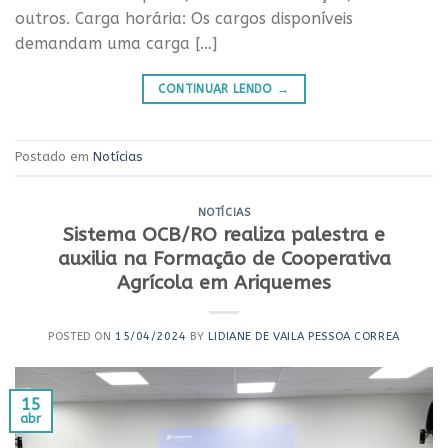
outros. Carga horária: Os cargos disponíveis
demandam uma carga […]
CONTINUAR LENDO
→
Postado em
Notícias
NOTÍCIAS
Sistema OCB/RO realiza palestra e
auxilia na Formação de Cooperativa
Agrícola em Ariquemes
POSTED ON
15/04/2024
BY
LIDIANE DE VAILA PESSOA CORREA
15
abr