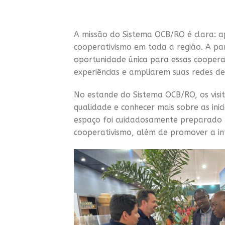
A missão do Sistema OCB/RO é clara: ap
cooperativismo em toda a região. A pa
oportunidade única para essas cooper
experiências e ampliarem suas redes de
No estande do Sistema OCB/RO, os visi
qualidade e conhecer mais sobre as ini
espaço foi cuidadosamente preparado p
cooperativismo, além de promover a in