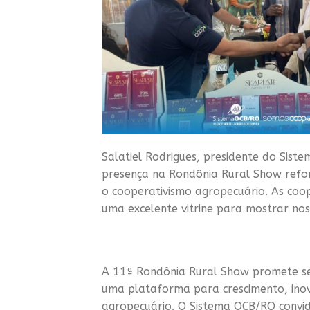
Salatiel Rodrigues, presidente do Sist
presença na Rondônia Rural Show ref
o cooperativismo agropecuário. As coo
uma excelente vitrine para mostrar noss
A 11ª Rondônia Rural Show promete se
uma plataforma para crescimento, inov
agropecuário. O Sistema OCB/RO convid