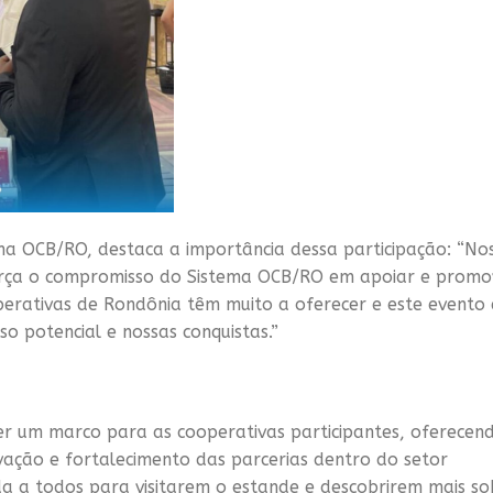
ema OCB/RO, destaca a importância dessa participação: “No
orça o compromisso do Sistema OCB/RO em apoiar e promo
perativas de Rondônia têm muito a oferecer e este evento 
o potencial e nossas conquistas.”
r um marco para as cooperativas participantes, oferecen
ação e fortalecimento das parcerias dentro do setor
a a todos para visitarem o estande e descobrirem mais so