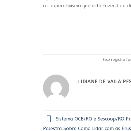
o cooperativismo que está fazendo a d
Esse registro f
LIDIANE DE VAILA P
Sistema OCB/RO e Sescoop/RO 
Palestra Sobre Como Lidar com as Fru