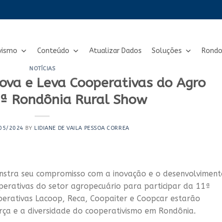
vismo
Conteúdo
Atualizar Dados
Soluções
Rondo
NOTÍCIAS
ova e Leva Cooperativas do Agro
1ª Rondônia Rural Show
05/2024
BY
LIDIANE DE VAILA PESSOA CORREA
stra seu compromisso com a inovação e o desenvolviment
perativas do setor agropecuário para participar da 11ª
perativas Lacoop, Reca, Coopaiter e Coopcar estarão
rça e a diversidade do cooperativismo em Rondônia.