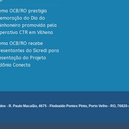
tema OCB/RO prestigia
emoração do Dia do
inhoneiro promovida pela
perativa CTR em Vilhena
tema OCB/RO recebe
resentantes do Sicredi para
esentação do Projeto
dônia Conecta
s - R. Paulo Macalão, 4675 - Flodoaldo Pontes Pinto, Porto Velho - RO, 76820