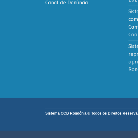
Canal de Denúncia
Sis
com
Cam
Coo
Sis
rep
apr
Ron
Sistema OCB Rondônia © Todos os Direitos Reservado