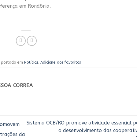
iferença em Rondônia.
oi postado em
Notícias
.
Adicione aos favoritos
.
ESSOA CORREA
Sistema OCB/RO promove atividade essencial p
Promovem
o desenvolvimento das cooperativ
strações da