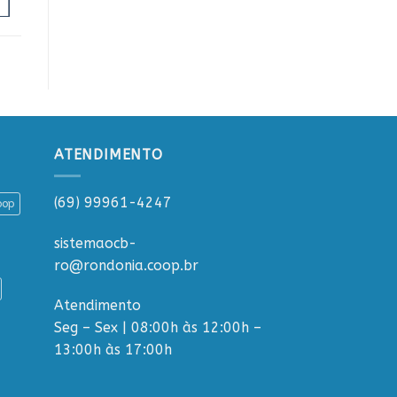
ATENDIMENTO
(69) 99961-4247
oop
sistemaocb-
ro@rondonia.coop.br
Atendimento
Seg – Sex | 08:00h às 12:00h –
13:00h às 17:00h