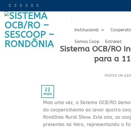
Skip
to
content
Institucional
Cooperati
Somos Coop
Extranet
Sistema OCB/RO In
para a 1
POSTED ON
22/
22
maio
Mais uma vez, o Sistema OCB/RO demon
do cooperativismo ao levar quatro coo
Rondônia Rural Show. Este ano, as coo
presentes na feira, representando a fo