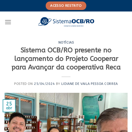
Skip
ACESSO RESTRITO
to
content
NOTÍCIAS
Sistema OCB/RO presente no
lançamento do Projeto Cooperar
para Avançar da cooperativa Reca
POSTED ON
25/04/2024
BY
LIDIANE DE VAILA PESSOA CORREA
25
abr