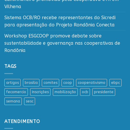
Vilhena
Sistema OCB/RO recebe representantes do Sicredi
para apresentação do Projeto Rondônia Conecta
Workshop ESGCOOP promove debate sobre
sustentabilidade e governança nas cooperativas de
Rondônia
TAGS
artigos
brasilia
comites
coop
cooperativismo
ebpc
fecomercio
Inscrições
mobilização
ocb
presidente
semana
sesc
ATENDIMENTO