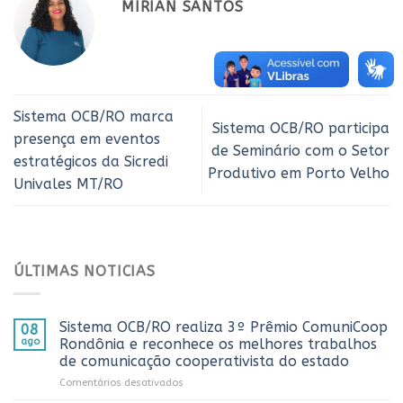
MIRIAN SANTOS
Sistema OCB/RO marca
Sistema OCB/RO participa
presença em eventos
de Seminário com o Setor
estratégicos da Sicredi
Produtivo em Porto Velho
Univales MT/RO
ÚLTIMAS NOTICIAS
Sistema OCB/RO realiza 3º Prêmio ComuniCoop
08
ago
Rondônia e reconhece os melhores trabalhos
de comunicação cooperativista do estado
em
Comentários desativados
Sistema