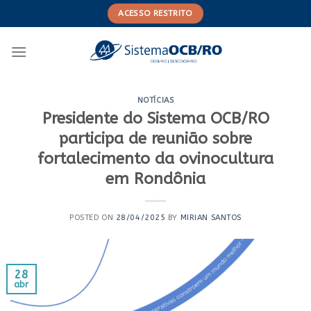
Skip
ACESSO RESTRITO
to
content
NOTÍCIAS
Presidente do Sistema OCB/RO
participa de reunião sobre
fortalecimento da ovinocultura
em Rondônia
POSTED ON
28/04/2025
BY
MIRIAN SANTOS
28
abr