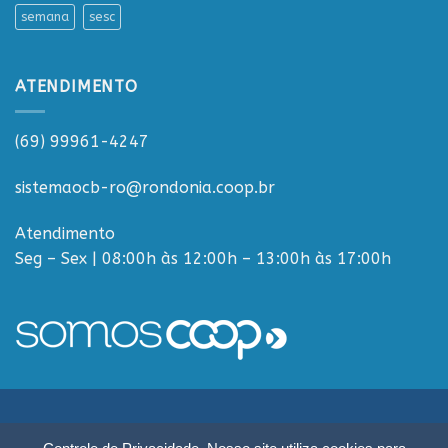
semana
sesc
ATENDIMENTO
(69) 99961-4247
sistemaocb-ro@rondonia.coop.br
Atendimento
Seg – Sex | 08:00h às 12:00h – 13:00h às 17:00h
Sistema OCB Rondônia © Todos os Direitos Reservados - R. Paulo