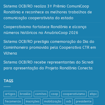
Sistema OCB/RO realiza 3º Prêmio ComuniCoop
Rondônia e reconhece os melhores trabalhos de
comunicação cooperativista do estado
Cooperativismo fortalece Rondônia e alcança
números históricos no AnuárioCoop 2026
Sistema OCB/RO prestigia comemoração do Dia do
Caminhoneiro promovida pela Cooperativa CTR em
Vilhena
Sistema OCB/RO recebe representantes do Sicredi
para apresentação do Projeto Rondônia Conecta
TAGS
artigos
brasilia
comites
coop
cooperativismo
ebpc
fecomercio
Inscrições
mobilização
ocb
presidente