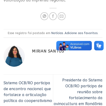
valorização da imprensa regional.
Esse registro foi postado em
Notícias
.
Adicione aos favoritos
.
MIRIAN SANTOS
Presidente do Sistema
Sistema OCB/RO participa
OCB/RO participa de
de encontro nacional que
reunião sobre
fortalece a articulação
fortalecimento da
política do cooperativismo
ovinocultura em Rondônia