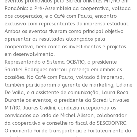
eventos promovidos pela Sicredi Univales MT/RO em
Rondônia: a Pré-Assembleia da cooperativa, voltada
aos cooperados, e o Café com Pauta, encontro
exclusivo com representantes da imprensa estadual.
Ambos os eventos tiveram como principal objetivo
apresentar os resultados alcançados pela
cooperativa, bem como os investimentos e projetos
em desenvolvimento.
Representando o Sistema OCB/RO, o presidente
Salatiel Rodrigues marcou presença em ambas as
ocasiões. No Café com Pauta, voltado à imprensa,
também participaram a gerente de marketing, Lidiane
De Vaila, e a assistente de comunicação, Laura Roca.
Durante os eventos, o presidente da Sicredi Univales
MT/RO, Juares Cividini, conduziu recepcionou os
convidados ao lado de Michel Alisson, colaborador
da cooperativa e conselheiro fiscal do SESCOOP/RO.
O momento foi de transparência e fortalecimento do