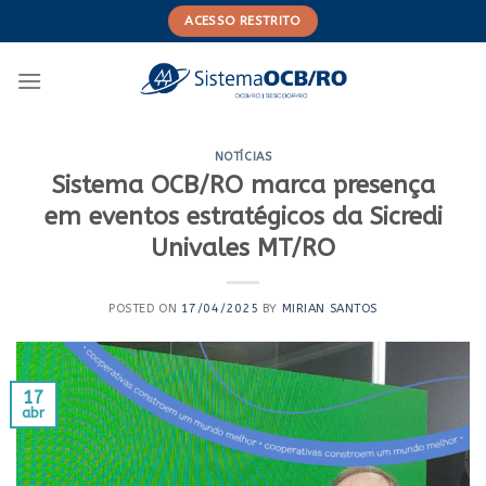
Skip
ACESSO RESTRITO
to
content
NOTÍCIAS
Sistema OCB/RO marca presença
em eventos estratégicos da Sicredi
Univales MT/RO
POSTED ON
17/04/2025
BY
MIRIAN SANTOS
17
abr