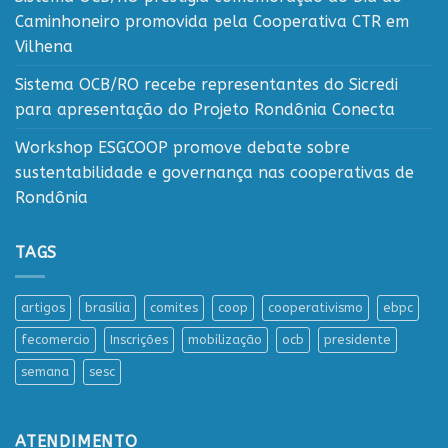
Caminhoneiro promovida pela Cooperativa CTR em
Vilhena
Sistema OCB/RO recebe representantes do Sicredi
para apresentação do Projeto Rondônia Conecta
Workshop ESGCOOP promove debate sobre
sustentabilidade e governança nas cooperativas de
Rondônia
TAGS
artigos
brasilia
comites
coop
cooperativismo
ebpc
fecomercio
Inscrições
mobilização
ocb
presidente
semana
sesc
ATENDIMENTO