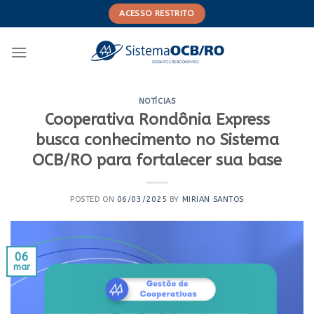
Skip
ACESSO RESTRITO
to
content
NOTÍCIAS
Cooperativa Rondônia Express
busca conhecimento no Sistema
OCB/RO para fortalecer sua base
POSTED ON
06/03/2025
BY
MIRIAN SANTOS
06
mar