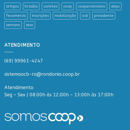
artigos
brasilia
comites
coop
cooperativismo
ebpc
fecomercio
Inscrições
mobilização
ocb
presidente
semana
sesc
ATENDIMENTO
(69) 99961-4247
sistemaocb-ro@rondonia.coop.br
Atendimento
Seg – Sex | 08:00h às 12:00h – 13:00h às 17:00h