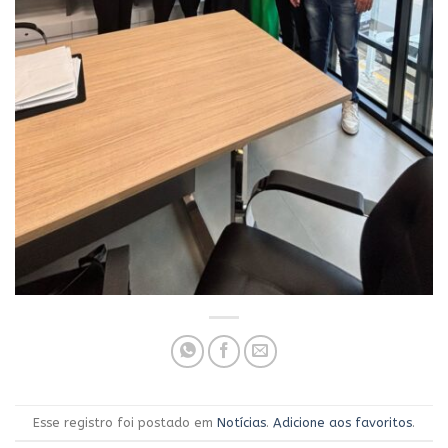
Esse registro foi postado em
Notícias
.
Adicione aos favoritos
.