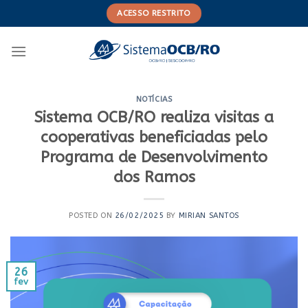
Skip
ACESSO RESTRITO
to
content
NOTÍCIAS
Sistema OCB/RO realiza visitas a
cooperativas beneficiadas pelo
Programa de Desenvolvimento
dos Ramos
POSTED ON
26/02/2025
BY
MIRIAN SANTOS
26
fev