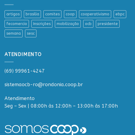
artigos
brasilia
comites
coop
cooperativismo
ebpc
fecomercio
Inscrições
mobilização
ocb
presidente
semana
sesc
ATENDIMENTO
(69) 99961-4247
sistemaocb-ro@rondonia.coop.br
Atendimento
Seg – Sex | 08:00h às 12:00h – 13:00h às 17:00h