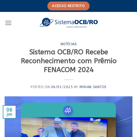
Skip
ACESSO RESTRITO
to
content
NOTÍCIAS
Sistema OCB/RO Recebe
Reconhecimento com Prêmio
FENACOM 2024
POSTED ON
06/01/2025
BY
MIRIAN SANTOS
06
jan