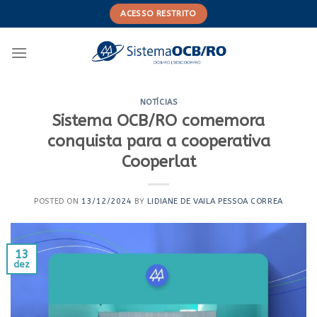
Skip
ACESSO RESTRITO
to
content
NOTÍCIAS
Sistema OCB/RO comemora
conquista para a cooperativa
Cooperlat
POSTED ON
13/12/2024
BY
LIDIANE DE VAILA PESSOA CORREA
13
dez