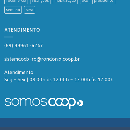
fecomercio
Inscrições
mobilização
ocb
presidente
semana
sesc
ATENDIMENTO
(69) 99961-4247
sistemaocb-ro@rondonia.coop.br
Atendimento
Seg – Sex | 08:00h às 12:00h – 13:00h às 17:00h