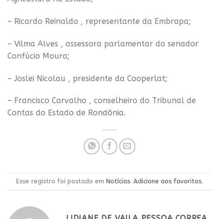
– Ricardo Reinaldo , representante da Embrapa;
– Vilma Alves , assessora parlamentar do senador
Confúcio Moura;
– Joslei Nicolau , presidente da Cooperlat;
– Francisco Carvalho , conselheiro do Tribunal de
Contas do Estado de Rondônia.
Esse registro foi postado em
Notícias
.
Adicione aos favoritos
.
LIDIANE DE VAILA PESSOA CORREA