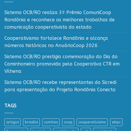
Sistema OCB/RO realiza 3º Prêmio ComuniCoop
Rondônia e reconhece os melhores trabalhos de
comunicação cooperativista do estado
Cooperativismo fortalece Rondônia e alcança
números históricos no AnuárioCoop 2026
Sistema OCB/RO prestigia comemoração do Dia do
Caminhoneiro promovida pela Cooperativa CTR em
Vilhena
Sistema OCB/RO recebe representantes do Sicredi
para apresentação do Projeto Rondônia Conecta
TAGS
artigos
brasilia
comites
coop
cooperativismo
ebpc