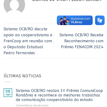
Sistema OCB/RO discute
apoio ao cooperativismo e
Sistema OCB/RO Recebe
FrenCoop em reunião com
Reconhecimento com
o Deputado Estadual
Prêmio FENACOM 2024
Pedro Fernandes
ÚLTIMAS NOTICIAS
Sistema OCB/RO realiza 3º Prêmio ComuniCoop
08
ago
Rondônia e reconhece os melhores trabalhos
de comunicação cooperativista do estado
em
Comentários desativados