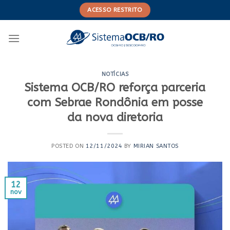
Skip
ACESSO RESTRITO
to
content
NOTÍCIAS
Sistema OCB/RO reforça parceria
com Sebrae Rondônia em posse
da nova diretoria
POSTED ON
12/11/2024
BY
MIRIAN SANTOS
12
nov