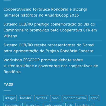
Cooperativismo fortalece Rondônia e alcança
números históricos no AnuárioCoop 2026
Sistema OCB/RO prestigia comemoração do Dia do
Caminhoneiro promovida pela Cooperativa CTR em
Vilhena
Sistema OCB/RO recebe representantes do Sicredi
para apresentação do Projeto Rondônia Conecta
Workshop ESGCOOP promove debate sobre
sustentabilidade e governança nas cooperativas de
Rondônia
TAGS
artigos
brasilia
comites
coop
cooperativismo
ebpc
fecomercio
Inscrições
mobilização
ocb
presidente