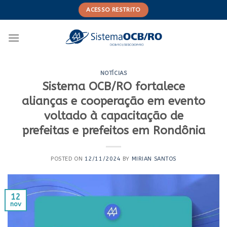
Skip
ACESSO RESTRITO
to
content
NOTÍCIAS
Sistema OCB/RO fortalece
alianças e cooperação em evento
voltado à capacitação de
prefeitas e prefeitos em Rondônia
POSTED ON
12/11/2024
BY
MIRIAN SANTOS
12
nov