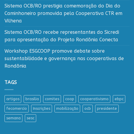
Sistema OCB/RO prestigia comemoração do Dia do
Caminhoneiro promovida pela Cooperativa CTR em
Vilhena
Sistema OCB/RO recebe representantes do Sicredi
para apresentação do Projeto Rondônia Conecta
Workshop ESGCOOP promove debate sobre
sustentabilidade e governança nas cooperativas de
Rondônia
TAGS
artigos
brasilia
comites
coop
cooperativismo
ebpc
fecomercio
Inscrições
mobilização
ocb
presidente
semana
sesc