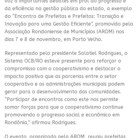
voz a importantes debates em prol do progresso e
da eficiência na gestão pública do estado, a exemplo
do “Encontro de Prefeitas e Prefeitos: Transição e
Inovação para uma Gestão Eficiente”, promovido pela
Associação Rondoniense de Municípios (AROM) nos
dias 7 e 8 de novembro, em Porto Velho.
Representado pelo presidente Salatiel Rodrigues, o
Sistema OCB/RO esteve presente para reforçar o
compromisso com o cooperativismo e destacar o
impacto positivo que as parcerias entre o setor
cooperativo e as administrações municipais podem
gerar para o desenvolvimento das comunidades.
“Participar de encontros como este nos permite
somar forças para que o cooperativismo continue
promovendo o progresso social e econômico em
Rondônia,” afirmou Rodrigues.
O evento, organizado pela AROM, reuniu prefeitas,