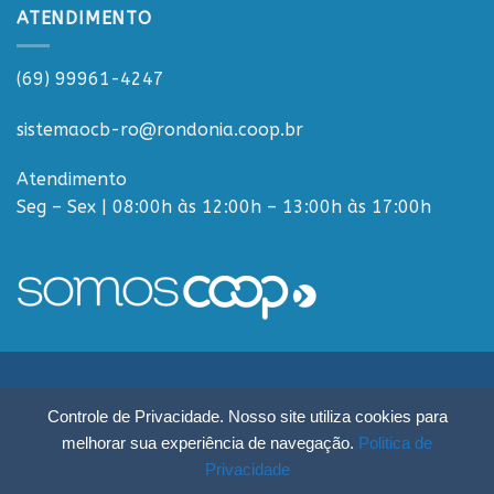
ATENDIMENTO
(69) 99961-4247
sistemaocb-ro@rondonia.coop.br
Atendimento
Seg – Sex | 08:00h às 12:00h – 13:00h às 17:00h
Sistema OCB Rondônia © Todos os Direitos Reservados - R. Paulo
Controle de Privacidade. Nosso site utiliza cookies para
Macalão, 4675 - Flodoaldo Pontes Pinto, Porto Velho - RO, 76820-454
melhorar sua experiência de navegação.
Politica de
Privacidade