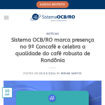
Skip
ACESSO RESTRITO
to
content
NOTÍCIAS
Sistema OCB/RO marca presença
no 9º Concafé e celebra a
qualidade do café robusta de
Rondônia
POSTED ON
30/10/2024
BY
MIRIAN SANTOS
30
out