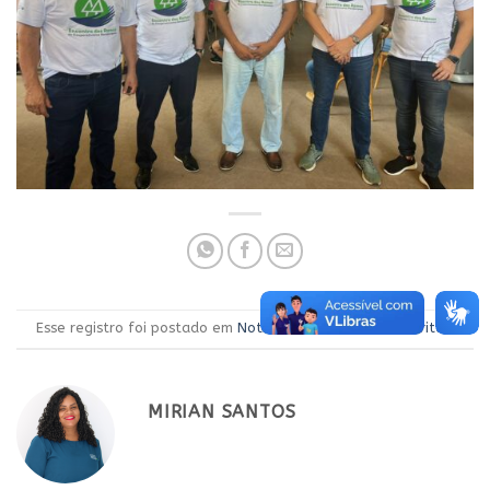
Esse registro foi postado em
Notícias
.
Adicione aos favoritos
.
MIRIAN SANTOS