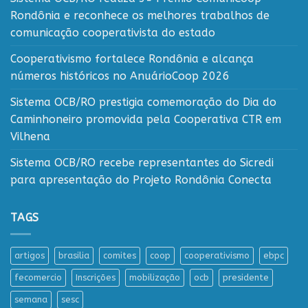
Rondônia e reconhece os melhores trabalhos de
comunicação cooperativista do estado
Cooperativismo fortalece Rondônia e alcança
números históricos no AnuárioCoop 2026
Sistema OCB/RO prestigia comemoração do Dia do
Caminhoneiro promovida pela Cooperativa CTR em
Vilhena
Sistema OCB/RO recebe representantes do Sicredi
para apresentação do Projeto Rondônia Conecta
TAGS
artigos
brasilia
comites
coop
cooperativismo
ebpc
fecomercio
Inscrições
mobilização
ocb
presidente
semana
sesc