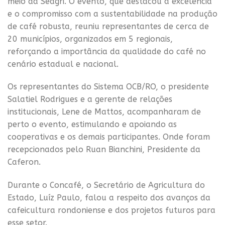
meio da Seagri. O evento, que destacou a excelência
e o compromisso com a sustentabilidade na produção
de café robusta, reuniu representantes de cerca de
20 municípios, organizados em 5 regionais,
reforçando a importância da qualidade do café no
cenário estadual e nacional.
Os representantes do Sistema OCB/RO, o presidente
Salatiel Rodrigues e a gerente de relações
institucionais, Lene de Mattos, acompanharam de
perto o evento, estimulando e apoiando as
cooperativas e os demais participantes. Onde foram
recepcionados pelo Ruan Bianchini, Presidente da
Caferon.
Durante o Concafé, o Secretário de Agricultura do
Estado, Luíz Paulo, falou a respeito dos avanços da
cafeicultura rondoniense e dos projetos futuros para
esse setor.