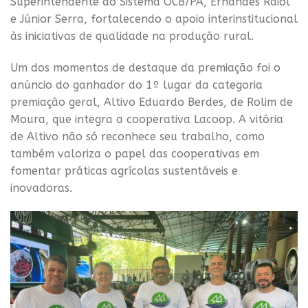
Superintendente do Sistema OCB/PA, Ernandes Raiol
e Júnior Serra, fortalecendo o apoio interinstitucional
às iniciativas de qualidade na produção rural.
Um dos momentos de destaque da premiação foi o
anúncio do ganhador do 1º lugar da categoria
premiação geral, Altivo Eduardo Berdes, de Rolim de
Moura, que integra a cooperativa Lacoop. A vitória
de Altivo não só reconhece seu trabalho, como
também valoriza o papel das cooperativas em
fomentar práticas agrícolas sustentáveis e
inovadoras.