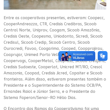
Entre as cooperativas presentes, estiveram: Coopecc,
CooperAndreazza, CTR, Credisis Credibras, Sicoob
Central Norte, Uniprov, Coogam, Sicoob Amazônia,
Credisis Oeste, Coopesma, Uniodonto, Sicredi, Sicoob
Credisul, Sicoob Credip, Sicoob Centro, Sicoob
Ourocredi, Favoo, Coogarima, Cooped, Coopprojirau,
Coaprujar, Unimed Porto Velho, Unimed Centro,
Coopervags, CooperMetal, Coopfass, Sicoob Credjurd,
Credisis Sudoeste, Cooperlat, Unicred MT/RO, Cresol
Amazonia, Coopad, Credisis Jicred, Copaiter e Sicoob
fronteiras. Além disso, estiveram presentes também o
Presidente e o Superintendente do Sistema OCB/PA,
Ernandes Raiol e Júnior Serra, e o Presidente do
Sistema Faperon/Senar-RO Hélio Dias.
O Encontro dos Ramos do Cooperativismo foi uma