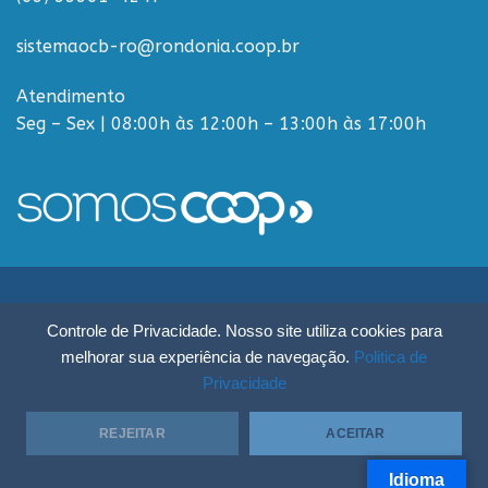
sistemaocb-ro@rondonia.coop.br
Atendimento
Seg – Sex | 08:00h às 12:00h – 13:00h às 17:00h
Sistema OCB Rondônia © Todos os Direitos Reservados - R. Paulo
Controle de Privacidade. Nosso site utiliza cookies para
Macalão, 4675 - Flodoaldo Pontes Pinto, Porto Velho - RO, 76820-454
melhorar sua experiência de navegação.
Politica de
Privacidade
REJEITAR
ACEITAR
Idioma