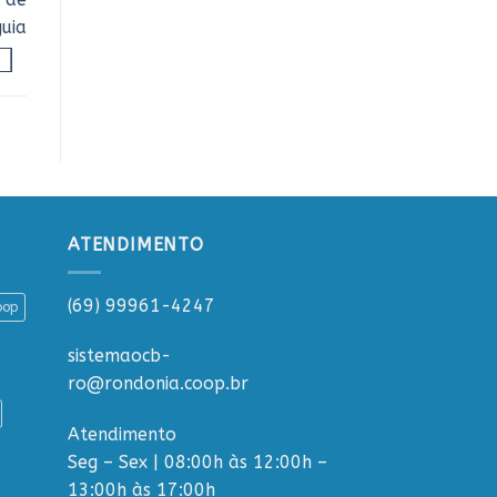
uia
ATENDIMENTO
(69) 99961-4247
oop
sistemaocb-
ro@rondonia.coop.br
Atendimento
Seg – Sex | 08:00h às 12:00h –
13:00h às 17:00h