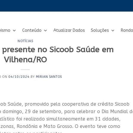
vismo
Conteúdo
Atualizar Dados
Soluções
Rondo
NOTÍCIAS
 presente no Sicoob Saúde em
Vilhena/RO
D ON
04/10/2024
BY
MIRIAN SANTOS
oob Saúde, promovido pela cooperativa de crédito Sicoob
timo domingo, 29 de setembro, para celebrar o Dia Mundial 
clístico foi realizado simultaneamente em 31 cidades,
zonas, Rondônia e Mato Grosso. O evento teve como