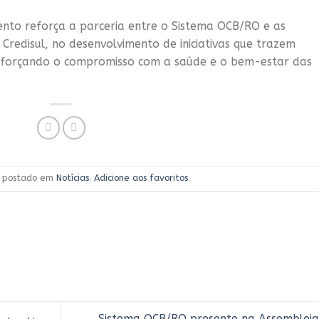
ento reforça a parceria entre o Sistema OCB/RO e as
Credisul, no desenvolvimento de iniciativas que trazem
reforçando o compromisso com a saúde e o bem-estar das
oi postado em
Notícias
.
Adicione aos favoritos
.
Sistema OCB/RO presente na Assembleia