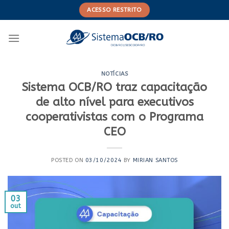
Skip
ACESSO RESTRITO
to
content
NOTÍCIAS
Sistema OCB/RO traz capacitação
de alto nível para executivos
cooperativistas com o Programa
CEO
POSTED ON
03/10/2024
BY
MIRIAN SANTOS
03
out