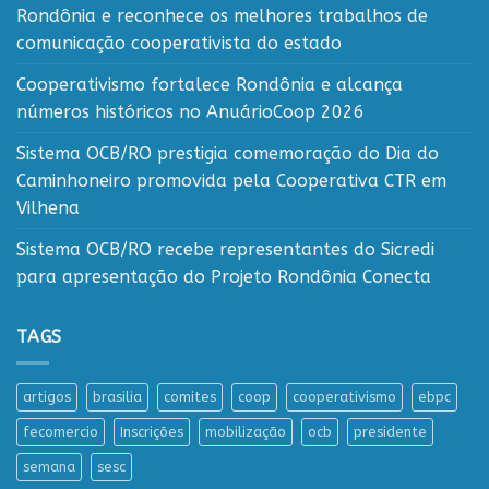
Rondônia e reconhece os melhores trabalhos de
comunicação cooperativista do estado
Cooperativismo fortalece Rondônia e alcança
números históricos no AnuárioCoop 2026
Sistema OCB/RO prestigia comemoração do Dia do
Caminhoneiro promovida pela Cooperativa CTR em
Vilhena
Sistema OCB/RO recebe representantes do Sicredi
para apresentação do Projeto Rondônia Conecta
TAGS
artigos
brasilia
comites
coop
cooperativismo
ebpc
fecomercio
Inscrições
mobilização
ocb
presidente
semana
sesc