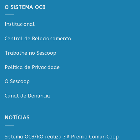
governança
O SISTEMA OCB
nas
cooperativas
de
Institucional
Rondônia
Central de Relacionamento
Trabalhe no Sescoop
Política de Privacidade
O Sescoop
Canal de Denúncia
NOTÍCIAS
Sistema OCB/RO realiza 3º Prêmio ComuniCoop