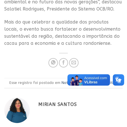
ambiental e no futuro das novas gerações”, destacou
Salatiel Rodrigues, Presidente do Sistema OCB/RO.
Mais do que celebrar a qualidade dos produtos
locais, o evento busca fortalecer o desenvolvimento
sustentável da região, destacando a importância do
cacau para a economia e a cultura rondoniense.
Esse registro foi postado em
Notícias
.
Adicione aos favoritos
.
MIRIAN SANTOS