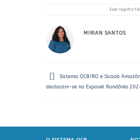
Esse registro f
MIRIAN SANTOS
Sistema OCB/RO e Sicoob Amazôn
destacam-se na Expovel Rondônia 202