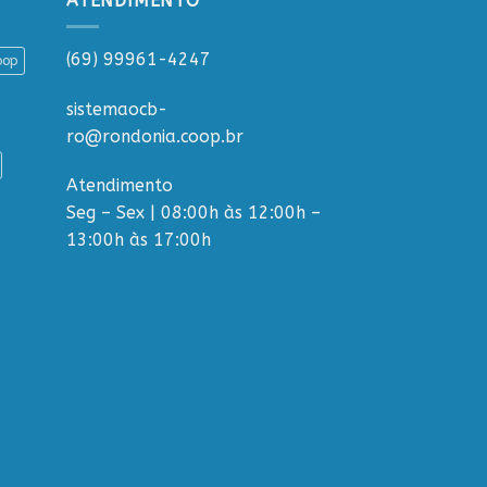
ATENDIMENTO
(69) 99961-4247
oop
sistemaocb-
ro@rondonia.coop.br
Atendimento
Seg – Sex | 08:00h às 12:00h –
13:00h às 17:00h