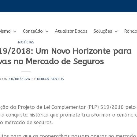
vismo
Conteúdo
Atualizar Dados
Soluções
Rondo
NOTÍCIAS
19/2018: Um Novo Horizonte para
vas no Mercado de Seguros
D ON
30/08/2024
BY
MIRIAN SANTOS
ão do Projeto de Lei Complementar (PLP) 519/2018 pelo
 conquista histórica que promete transformar o cenário 
no mercado de seguros.
uisitos para que as cooperativas possam operar no mercado