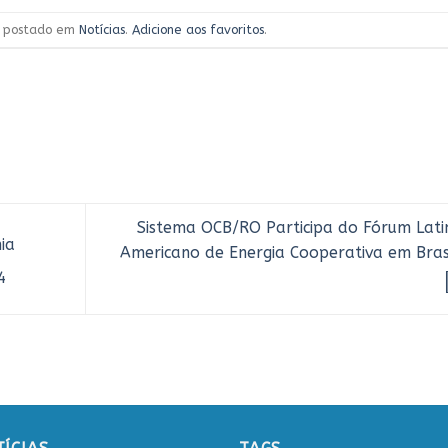
oi postado em
Notícias
.
Adicione aos favoritos
.
Sistema OCB/RO Participa do Fórum Lati
ia
Americano de Energia Cooperativa em Brasí
4