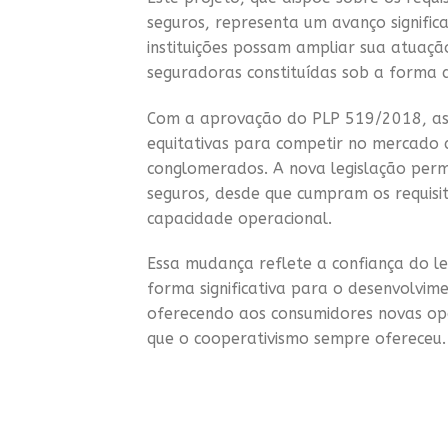
seguros, representa um avanço signific
instituições possam ampliar sua atuaç
seguradoras constituídas sob a forma 
Com a aprovação do PLP 519/2018, as c
equitativas para competir no mercado d
conglomerados. A nova legislação per
seguros, desde que cumpram os requisito
capacidade operacional.
Essa mudança reflete a confiança do le
forma significativa para o desenvolvim
oferecendo aos consumidores novas opç
que o cooperativismo sempre ofereceu.