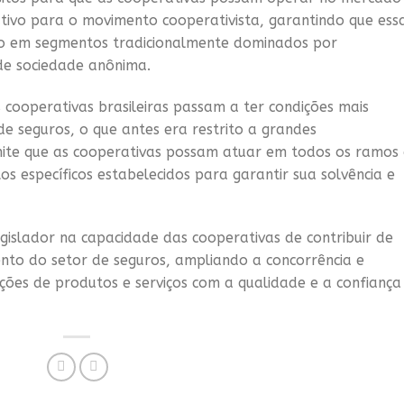
ativo para o movimento cooperativista, garantindo que ess
ão em segmentos tradicionalmente dominados por
de sociedade anônima.
ooperativas brasileiras passam a ter condições mais
e seguros, o que antes era restrito a grandes
mite que as cooperativas possam atuar em todos os ramos
s específicos estabelecidos para garantir sua solvência e
gislador na capacidade das cooperativas de contribuir de
ento do setor de seguros, ampliando a concorrência e
ões de produtos e serviços com a qualidade e a confiança