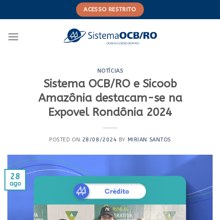
Skip
ACESSO RESTRITO
to
content
NOTÍCIAS
Sistema OCB/RO e Sicoob
Amazônia destacam-se na
Expovel Rondônia 2024
POSTED ON
28/08/2024
BY
MIRIAN SANTOS
28
ago