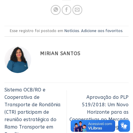
Esse registro foi postado em
Notícias
.
Adicione aos favoritos
.
MIRIAN SANTOS
Sistema OCB/RO e
Cooperativa de
Aprovação do PLP
Transporte de Rondônia
519/2018: Um Novo
(CTR) participam de
Horizonte para as
reunião estratégica do
Cooperativas no Mercado
Ramo Transporte em
de Seguros