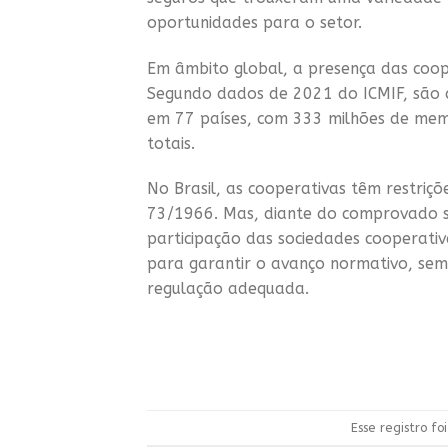
oportunidades para o setor.
Em âmbito global, a presença das coope
Segundo dados de 2021 do ICMIF, são c
em 77 países, com 333 milhões de mem
totais.
No Brasil, as cooperativas têm restri
73/1966. Mas, diante do comprovado su
participação das sociedades cooperati
para garantir o avanço normativo, se
regulação adequada.
Esse registro f