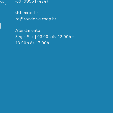
(69) 99961-4247
oop
sistemaocb-
ro@rondonia.coop.br
Atendimento
Seg – Sex | 08:00h às 12:00h –
13:00h às 17:00h