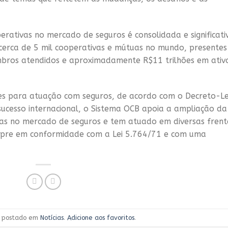
rativas no mercado de seguros é consolidada e significati
erca de 5 mil cooperativas e mútuas no mundo, presentes
bros atendidos e aproximadamente R$11 trilhões em ativ
ções para atuação com seguros, de acordo com o Decreto-Le
cesso internacional, o Sistema OCB apoia a ampliação da
vas no mercado de seguros e tem atuado em diversas frent
mpre em conformidade com a Lei 5.764/71 e com uma
oi postado em
Notícias
.
Adicione aos favoritos
.