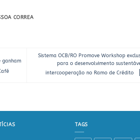
ESSOA CORREA
Sistema OCB/RO Promove Workshop exclus
se ganham
para o desenvolvimento sustentáve
Café
intercooperação no Ramo de Crédito
ÍCIAS
TAGS