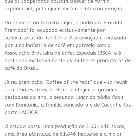
que os cooperados possam crescer de forma
exponencial, pela ajuda mutua e intercooperação.
Do primeiro ao terceiro lugar, o pódio do ‘Florada
Premiada’ foi ocupado exclusivamente por
cafeicultoras de Rondônia. A premiação é realizada
por uma indústria de café em parceria com a
Associação Brasileira de Cafés Especiais (BSCA) e é
destinada exclusivamente às mulheres produtoras de
café do Brasil.
Já na premiação “Coffee of the Year” que visa reunir
os melhores cafés do Brasil e eleger os grandes
destaques do ano, o segundo lugar do pódio ficou
com Rondônia, a família vencedora é de Cacoal e faz
parte LACOOP.
O estado possui uma produção de 3.661.416 sacas,
uma área plantada de 61.846 hectares e a maior