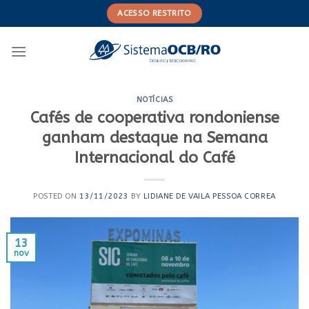
Skip
ACESSO RESTRITO
to
content
NOTÍCIAS
Cafés de cooperativa rondoniense
ganham destaque na Semana
Internacional do Café
POSTED ON
13/11/2023
BY
LIDIANE DE VAILA PESSOA CORREA
13
nov