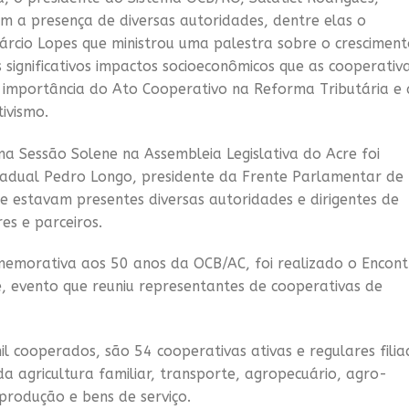
m a presença de diversas autoridades, dentre elas o
árcio Lopes que ministrou uma palestra sobre o crescimen
 significativos impactos socioeconômicos que as cooperativ
importância do Ato Cooperativo na Reforma Tributária e 
ivismo.
a Sessão Solene na Assembleia Legislativa do Acre foi
tadual Pedro Longo, presidente da Frente Parlamentar de
e estavam presentes diversas autoridades e dirigentes de
es e parceiros.
morativa aos 50 anos da OCB/AC, foi realizado o Encont
, evento que reuniu representantes de cooperativas de
l cooperados, são 54 cooperativas ativas e regulares filia
 agricultura familiar, transporte, agropecuário, agro-
 produção e bens de serviço.