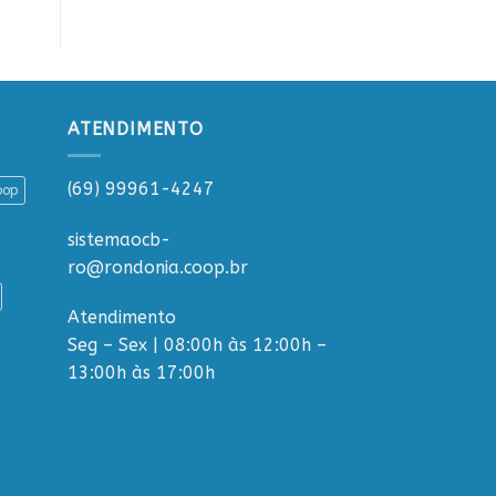
ATENDIMENTO
(69) 99961-4247
oop
sistemaocb-
ro@rondonia.coop.br
Atendimento
Seg – Sex | 08:00h às 12:00h –
13:00h às 17:00h