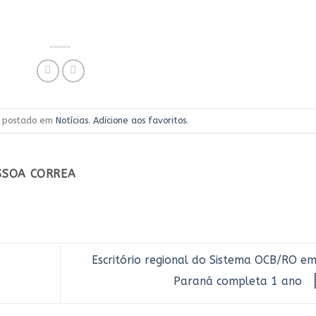
oi postado em
Notícias
.
Adicione aos favoritos
.
ESSOA CORREA
Escritório regional do Sistema OCB/RO em
Paraná completa 1 ano