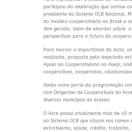
participou da celebração que contou co
presidente do Sistema OCB Nacional, M
do modelo cooperativista no Brasil e os
têm gerado, além de abordar sobre a 
perspectivas para o futuro do cooperat
Para marcar a importância da data, um
realizada, proposta pelo deputado es
Apoio ao Cooperativismo na Aleac, ond
cooperativas, cooperados, colaborador
Ainda como parte da programação come
com Dirigentes de Cooperativas do Acre
diversos municípios do estado.
O Acre possui atualmente mais de 40 mi
ao Sistema OCB que atuam nos ramos da
extrativismo, saúde, crédito, trabalho,