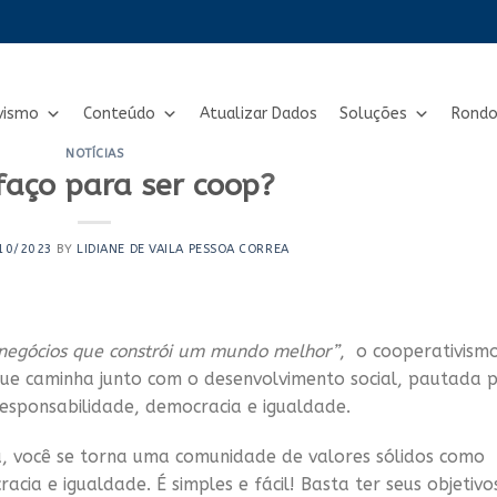
vismo
Conteúdo
Atualizar Dados
Soluções
Rondo
NOTÍCIAS
aço para ser coop?
10/2023
BY
LIDIANE DE VAILA PESSOA CORREA
negócios que constrói um mundo melhor”
, o cooperativism
ue caminha junto com o desenvolvimento social, pautada 
esponsabilidade, democracia e igualdade.
, você se torna uma comunidade de valores sólidos como
acia e igualdade. É simples e fácil! Basta ter seus objetivo