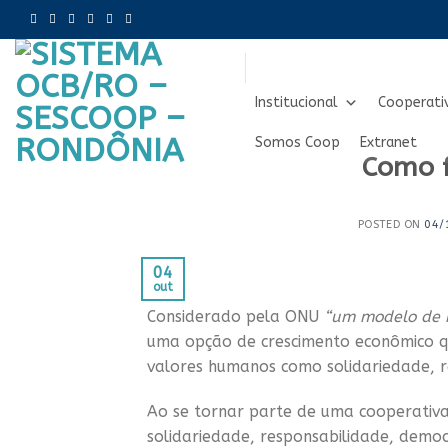
Skip
to
content
Institucional
Cooperati
Somos Coop
Extranet
Como f
POSTED ON
04/
04
out
Considerado pela ONU
“um modelo de 
uma opção de crescimento econômico q
valores humanos como solidariedade, r
Ao se tornar parte de uma cooperativa
solidariedade, responsabilidade, democr