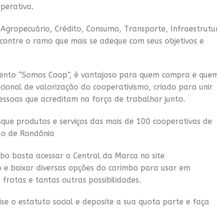
operativa.
Agropecuário, Crédito, Consumo, Transporte, Infraestrutu
ncontre o ramo que mais se adeque com seus objetivos e
mento “Somos Coop”, é vantajoso para quem compra e que
onal de valorização do cooperativismo, criado para unir
essoas que acreditam na força de trabalhar junto.
que produtos e serviços das mais de 100 cooperativas de
do de Rondônia
bo basta acessar a Central da Marca no site
 e baixar diversas opções do carimbo para usar em
frotas e tantas outras possibilidades.
se o estatuto social e deposite a sua quota parte e faça