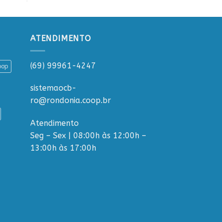
ATENDIMENTO
(69) 99961-4247
oop
sistemaocb-
ro@rondonia.coop.br
Atendimento
Seg – Sex | 08:00h às 12:00h –
13:00h às 17:00h