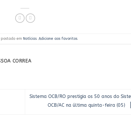
oi postado em
Notícias
.
Adicione aos favoritos
.
ESSOA CORREA
Sistema OCB/RO prestigia os 50 anos do Sist
OCB/AC na última quinta-feira (05)