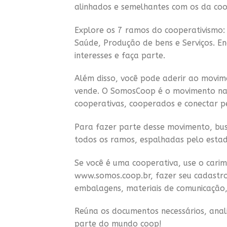
alinhados e semelhantes com os da co
Explore os 7 ramos do cooperativismo: 
Saúde, Produção de bens e Serviços. E
interesses e faça parte.
Além disso, você pode aderir ao movi
vende. O SomosCoop é o movimento naci
cooperativas, cooperados e conectar p
Para fazer parte desse movimento, bus
todos os ramos, espalhadas pelo esta
Se você é uma cooperativa, use o carim
www.somos.coop.br, fazer seu cadastro
embalagens, materiais de comunicação, 
Reúna os documentos necessários, anali
parte do mundo coop!