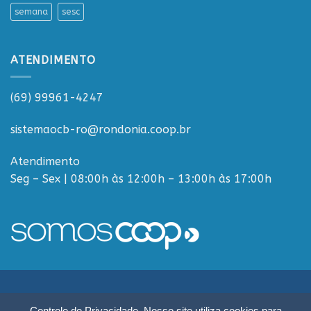
semana
sesc
ATENDIMENTO
(69) 99961-4247
sistemaocb-ro@rondonia.coop.br
Atendimento
Seg – Sex | 08:00h às 12:00h – 13:00h às 17:00h
Sistema OCB Rondônia © Todos os Direitos Reservados - R. Paulo