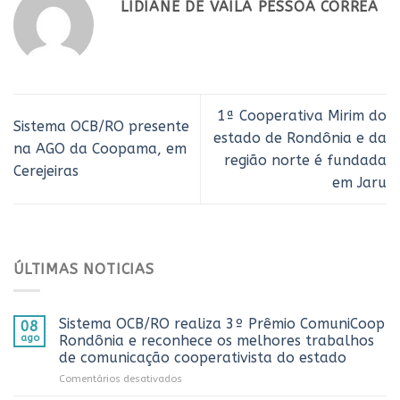
LIDIANE DE VAILA PESSOA CORREA
1ª Cooperativa Mirim do
Sistema OCB/RO presente
estado de Rondônia e da
na AGO da Coopama, em
região norte é fundada
Cerejeiras
em Jaru
ÚLTIMAS NOTICIAS
Sistema OCB/RO realiza 3º Prêmio ComuniCoop
08
ago
Rondônia e reconhece os melhores trabalhos
de comunicação cooperativista do estado
em
Comentários desativados
Sistema