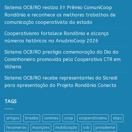
Sistema OCB/RO realiza 3º Prêmio ComuniCoop
Rondônia e reconhece os melhores trabalhos de
comunicação cooperativista do estado
Cooperativismo fortalece Rondônia e alcança
números históricos no AnuárioCoop 2026
Sistema OCB/RO prestigia comemoração do Dia do
Caminhoneiro promovida pela Cooperativa CTR em
Vilhena
Sistema OCB/RO recebe representantes do Sicredi
para apresentação do Projeto Rondônia Conecta
TAGS
artigos
brasilia
comites
coop
cooperativismo
ebpc
fecomercio
Inscrições
mobilização
ocb
presidente